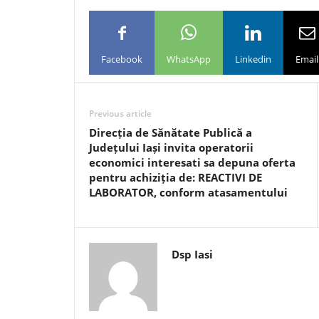
Facebook
WhatsApp
Linkedin
Email
Previous article
Direcția de Sănătate Publică a
Județului Iași invita operatorii
economici interesati sa depuna oferta
pentru achiziția de: REACTIVI DE
LABORATOR, conform atasamentului
Dsp Iasi