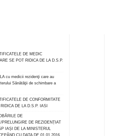
TIFICATELE DE MEDIC
ARE SE POT RIDICA DE LA D.S.P.
 cu medicii rezidenţi care au
terului Sănătăţii de schimbare a
RTIFICATELE DE CONFORMITATE
IDICA DE LA D.S.P. IASI
OBĂRILE DE
/PRELUNGIRE DE REZIDENȚIAT
SP IAȘI DE LA MINISTERUL
CEPÂND CU DATA DE 01.01.2016