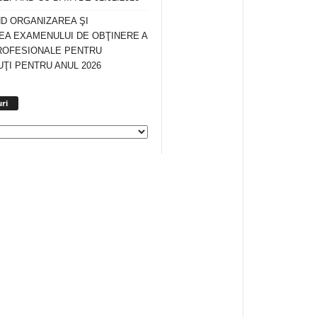
ND ORGANIZAREA ŞI
A EXAMENULUI DE OBŢINERE A
ROFESIONALE PENTRU
ŢI PENTRU ANUL 2026
Arhiva
ri
anunturi