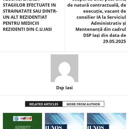
STAGIILOR EFECTUATE IN
de natură contractuală, de
STRAINATATE SAU DINTR-
execuție, vacant de
UN ALT REZIDENTIAT
consilier IA la Serviciul
PENTRU MEDICIII
Administrativ și
REZIDENTI DIN C.U.IASI
Mentenanță din cadrul
DSP Iași din data de
29.05.2025
Dsp Iasi
RELATED ARTICLES
MORE FROM AUTHOR