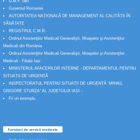
U.M.F. Iasi
Guvernul Romaniei
AUTORITATEA NAȚIONALĂ DE MANAGEMENT AL CALITĂȚII ÎN
SĂNĂTATE
REGISTRUL C.M.R.
Ordinul Asistenţilor Medicali Generalişti, Moaşelor şi Asistenţilor
Medicali din România
Ordinul Asistenţilor Medicali Generalişti, Moaşelor şi Asistenţilor
Medicali - Filiala Iași
MINISTERUL AFACERILOR INTERNE - DEPARTAMENTUL PENTRU
SITUAȚII DE URGENȚĂ
INSPECTORATUL PENTRU SITUAȚII DE URGENȚĂ “MIHAIL
GRIGORE STURZA” AL JUDETULUI IAȘI -
Fii un exemplu
Furnizori de servicii medicale