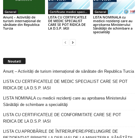
General
Certificate medici specialiști / primari
General
Anunț – Activități de
LISTA CU CERTIFICATELE
LISTA NOMINALA cu
turism internațional de
DE MEDIC SPECIALIST
medicii rezidenţi care au
sănătate din Republica
CARE SE POT RIDICA DE
aprobarea Ministerului
Turcia
LA D.S.P. IASI
Sănătăţii de schimbare a
specialităţi
Noutati
Anunț – Activități de turism internațional de sănătate din Republica Turcia
LISTA CU CERTIFICATELE DE MEDIC SPECIALIST CARE SE POT
RIDICA DE LA D.S.P. IASI
LISTA NOMINALA cu medicii rezidenţi care au aprobarea Ministerului
Sănătăţii de schimbare a specialităţi
LISTA CU CERTIFICATELE DE CONFORMITATE CARE SE POT
RIDICA DE LA D.S.P. IASI
LISTA CU APROBĂRILE DE ÎNTRERUPERE/PRELUNGIRE DE
REZIDENȚIAT PRIMITE LA DSP IAȘI DE LA MINISTERUL SĂNĂTĂȚII