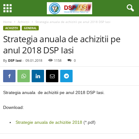
Home
Achiziții
Strategia anuala de achizitii pe anul 2018 DSP Iasi
ACHIZIȚII
GENERAL
Strategia anuala de achizitii pe
anul 2018 DSP Iasi
By
DSP Iasi
-
09.01.2018
1158
0
Strategia anuala de achizitii pe anul 2018 DSP Iasi.
Download:
Strategie anuala de achizitie 2018
(*.pdf)