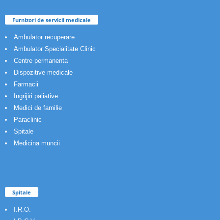
Furnizori de servicii medicale
Ambulator recuperare
Ambulator Specialitate Clinic
Centre permanenta
Dispozitive medicale
Farmacii
Ingrijiri paliative
Medici de familie
Paraclinic
Spitale
Medicina muncii
Spitale
I.R.O.