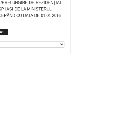
/PRELUNGIRE DE REZIDENȚIAT
SP IAȘI DE LA MINISTERUL
CEPÂND CU DATA DE 01.01.2016
Arhiva
ri
anunturi