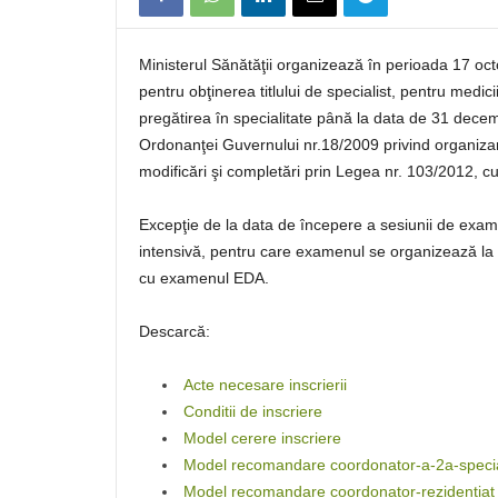
Ministerul Sănătăţii organizează în perioada 17 
pentru obţinerea titlului de specialist, pentru medicii
pregătirea în specialitate până la data de 31 dece
Ordonanţei Guvernului nr.18/2009 privind organizare
modificări şi completări prin Legea nr. 103/2012, cu
Excepţie de la data de începere a sesiunii de exame
intensivă, pentru care examenul se organizează la
cu examenul EDA.
Descarcă:
Acte necesare inscrierii
Conditii de inscriere
Model cerere inscriere
Model recomandare coordonator-a-2a-specia
Model recomandare coordonator-rezidentiat