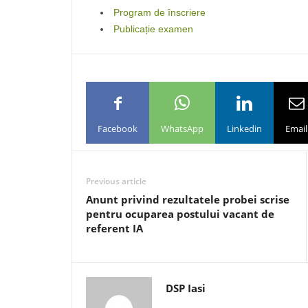
Program de înscriere
Publicație examen
Facebook
WhatsApp
Linkedin
Email
Previous article
Anunt privind rezultatele probei scrise
pentru ocuparea postului vacant de
referent IA
DSP Iasi