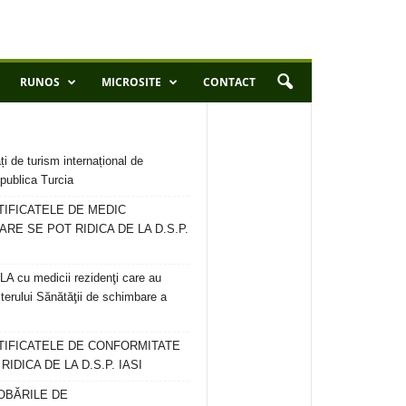
RUNOS
MICROSITE
CONTACT
ți de turism internațional de
publica Turcia
TIFICATELE DE MEDIC
ARE SE POT RIDICA DE LA D.S.P.
 cu medicii rezidenţi care au
terului Sănătăţii de schimbare a
RTIFICATELE DE CONFORMITATE
IDICA DE LA D.S.P. IASI
OBĂRILE DE