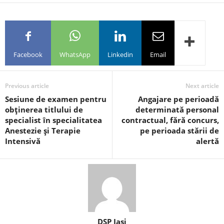
Facebook
WhatsApp
Linkedin
Email
Previous article
Next article
Sesiune de examen pentru
Angajare pe perioadă
obţinerea titlului de
determinată personal
specialist în specialitatea
contractual, fără concurs,
Anestezie şi Terapie
pe perioada stării de
Intensivă
alertă
DSP Iasi