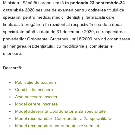
Ministerul Sănătăţii organizează
în perioada 23 septembrie-24
octombrie 2020
sesiune de examen pentru obținerea titlului de
specialist, pentru medicii, medicii dentişti şi farmaciştii care
finalizează pregătirea în rezidențiat respectiv în cea de a doua
specialitate până la data de 31 decembrie 2020, cu respectarea
prevederilor Ordonanței Guvernului nr.18/2009 privind organizarea
şi finanţarea rezidențiatului, cu modificările și completările
ulterioare.
Descarcă:
Publicație de examen
Conditii de Inscriere
Acte necesare inscrierii
Model cerere inscriere
Model adeverinta Coordonator a 2a specialitate
Model recomandare Coordonator a 2a specialitate
Model recomandare coordonator rezidentiat