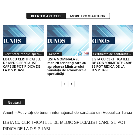
RELATED ARTICLES
MORE FROM AUTHOR
Certificate medici specialiști / primari
General
Certificate de conformitate
LISTA CU CERTIFICATELE
LISTA NOMINALA cu
LISTA CU CERTIFICATELE
DE MEDIC SPECIALIST
medicii rezidenţi care au
DE CONFORMITATE CARE
CARE SE POT RIDICA DE
aprobarea Ministerului
SE POT RIDICA DE LA
LA D.S.P. IASI
Sănătăţii de schimbare a
D.S.P. IASI
specialităţi
Noutati
Anunț – Activități de turism internațional de sănătate din Republica Turcia
LISTA CU CERTIFICATELE DE MEDIC SPECIALIST CARE SE POT
RIDICA DE LA D.S.P. IASI