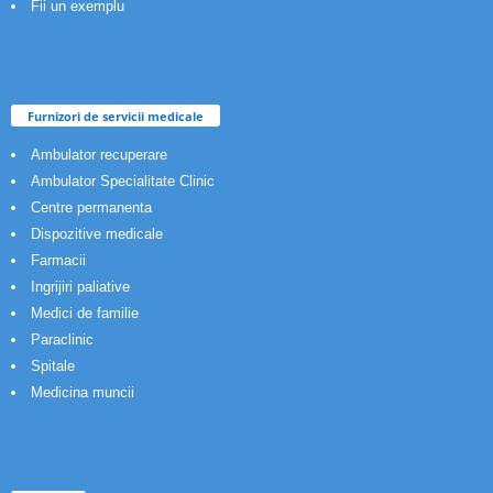
Fii un exemplu
Furnizori de servicii medicale
Ambulator recuperare
Ambulator Specialitate Clinic
Centre permanenta
Dispozitive medicale
Farmacii
Ingrijiri paliative
Medici de familie
Paraclinic
Spitale
Medicina muncii