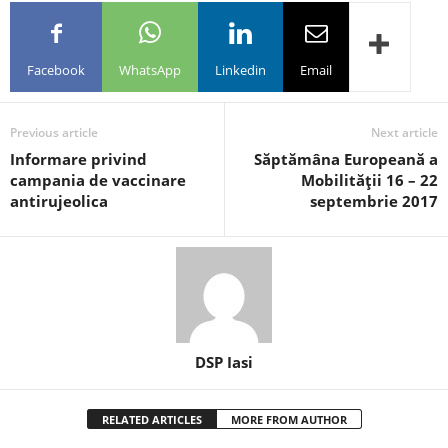
Facebook
WhatsApp
Linkedin
Email
Previous article
Next article
Informare privind
Săptămâna Europeană a
campania de vaccinare
Mobilităţii 16 – 22
antirujeolica
septembrie 2017
DSP Iasi
RELATED ARTICLES
MORE FROM AUTHOR