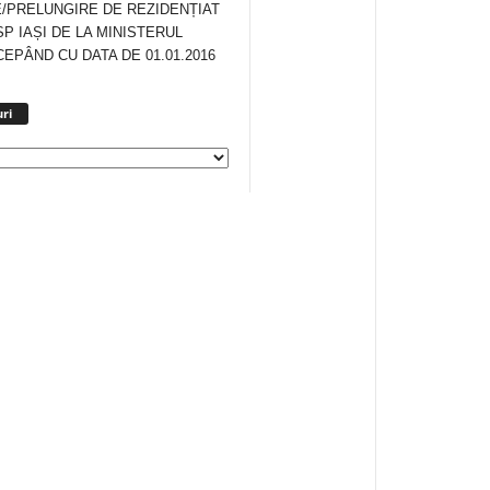
/PRELUNGIRE DE REZIDENȚIAT
SP IAȘI DE LA MINISTERUL
CEPÂND CU DATA DE 01.01.2016
Arhiva
ri
anunturi