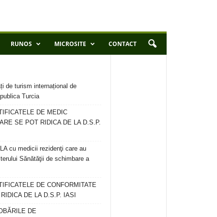
RUNOS
MICROSITE
CONTACT
ți de turism internațional de
publica Turcia
TIFICATELE DE MEDIC
ARE SE POT RIDICA DE LA D.S.P.
 cu medicii rezidenţi care au
terului Sănătăţii de schimbare a
RTIFICATELE DE CONFORMITATE
IDICA DE LA D.S.P. IASI
OBĂRILE DE