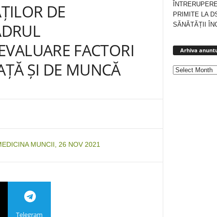
ÎNTRERUPERE
ĂȚILOR DE
PRIMITE LA D
CADRUL
SĂNĂTĂȚII ÎN
EVALUARE FACTORI
Arhiva anuntu
IAȚĂ ȘI DE MUNCĂ
EDICINA MUNCII, 26 NOV 2021
Telegram