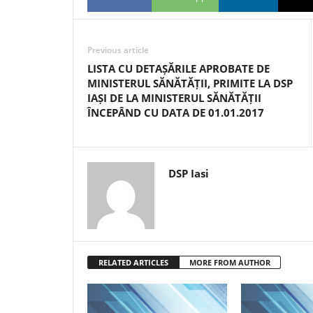
Previous article
LISTA CU DETAȘĂRILE APROBATE DE
MINISTERUL SĂNĂTĂȚII, PRIMITE LA DSP
IAȘI DE LA MINISTERUL SĂNĂTĂȚII
ÎNCEPÂND CU DATA DE 01.01.2017
DSP Iasi
RELATED ARTICLES
MORE FROM AUTHOR