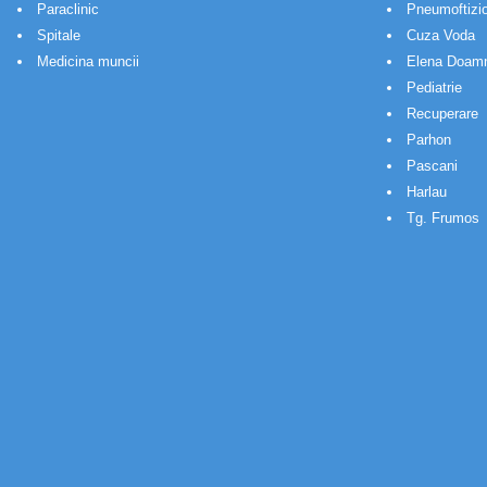
Paraclinic
Pneumoftizio
Spitale
Cuza Voda
Medicina muncii
Elena Doam
Pediatrie
Recuperare
Parhon
Pascani
Harlau
Tg. Frumos