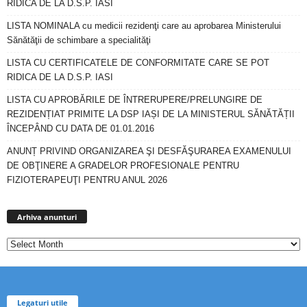
RIDICA DE LA D.S.P. IASI
LISTA NOMINALA cu medicii rezidenţi care au aprobarea Ministerului
Sănătăţii de schimbare a specialităţi
LISTA CU CERTIFICATELE DE CONFORMITATE CARE SE POT
RIDICA DE LA D.S.P. IASI
LISTA CU APROBĂRILE DE ÎNTRERUPERE/PRELUNGIRE DE
REZIDENȚIAT PRIMITE LA DSP IAȘI DE LA MINISTERUL SĂNĂTĂȚII
ÎNCEPÂND CU DATA DE 01.01.2016
ANUNȚ PRIVIND ORGANIZAREA ŞI DESFĂŞURAREA EXAMENULUI
DE OBŢINERE A GRADELOR PROFESIONALE PENTRU
FIZIOTERAPEUŢI PENTRU ANUL 2026
Arhiva
anunturi
Arhiva anunturi
Legaturi utile