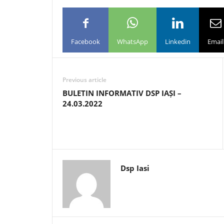
Facebook
WhatsApp
Linkedin
Email
Previous article
BULETIN INFORMATIV DSP IAȘI –
24.03.2022
Dsp Iasi