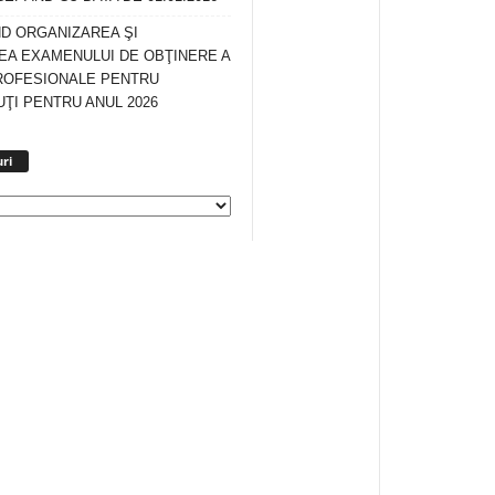
ND ORGANIZAREA ŞI
A EXAMENULUI DE OBŢINERE A
ROFESIONALE PENTRU
ŢI PENTRU ANUL 2026
Arhiva
ri
anunturi