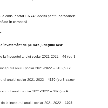
i
a emis în total 107743 decizii pentru persoanele
aflate în carantină.
*
de învățământ de pe raza județului Iași
:
e la începutul anului școlar 2021-2022 –
46 (cu 3
 începutul anului școlar 2021-2022 –
310 (cu 2
putul anului școlar 2021-2022 –
4170 (cu 8 cazuri
nceputul anului școlar 2021-2022 –
382 (cu 4
de la inceputul anului scolar 2021-2022 –
1025