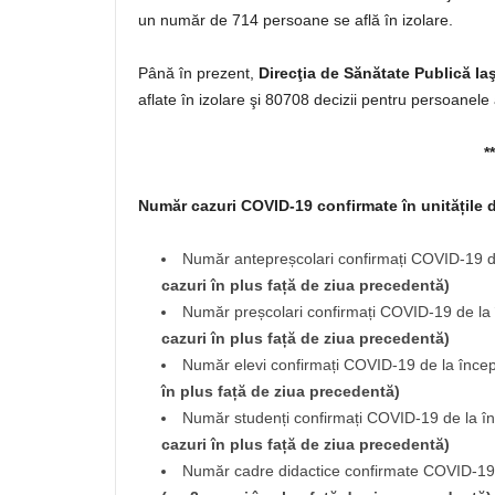
un număr de 714 persoane se află în izolare.
Până în prezent,
Direcţia de Sănătate Publică Iaş
aflate în izolare şi 80708 decizii pentru persoanele 
**
Număr cazuri COVID-19
confirmate în unitățile 
Număr antepreșcolari confirmați COVID-19 d
cazuri în plus față de ziua precedentă)
Număr preșcolari confirmați COVID-19 de la
cazuri în plus față de ziua precedentă)
Număr elevi confirmați COVID-19 de la înce
în plus față de ziua precedentă)
Număr studenți confirmați COVID-19 de la î
cazuri în plus față de ziua precedentă)
Număr cadre didactice confirmate COVID-19 