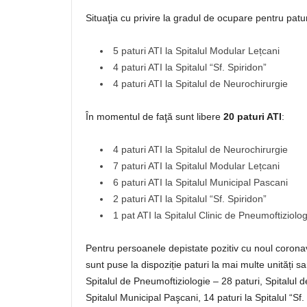
Situaţia cu privire la gradul de ocupare pentru patu
5 paturi ATI la Spitalul Modular Lețcani
4 paturi ATI la Spitalul “Sf. Spiridon”
4 paturi ATI la Spitalul de Neurochirurgie
În momentul de faţă sunt libere
20 paturi ATI
:
4 paturi ATI la Spitalul de Neurochirurgie
7 paturi ATI la Spitalul Modular Lețcani
6 paturi ATI la Spitalul Municipal Pascani
2 paturi ATI la Spitalul “Sf. Spiridon”
1 pat ATI la Spitalul Clinic de Pneumoftiziolog
Pentru persoanele depistate pozitiv cu noul coronavi
sunt puse la dispoziție paturi la mai multe unități s
Spitalul de Pneumoftiziologie – 28 paturi, Spitalul d
Spitalul Municipal Paşcani, 14 paturi la Spitalul “Sf.