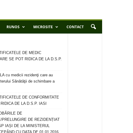
RUNOS
MICROSITE
CONTACT
TIFICATELE DE MEDIC
ARE SE POT RIDICA DE LA D.S.P.
 cu medicii rezidenţi care au
terului Sănătăţii de schimbare a
RTIFICATELE DE CONFORMITATE
IDICA DE LA D.S.P. IASI
OBĂRILE DE
/PRELUNGIRE DE REZIDENȚIAT
SP IAȘI DE LA MINISTERUL
CEPÂND CU DATA DE 01.01.2016