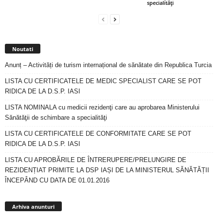
specialităţi
Noutati
Anunț – Activități de turism internațional de sănătate din Republica Turcia
LISTA CU CERTIFICATELE DE MEDIC SPECIALIST CARE SE POT
RIDICA DE LA D.S.P. IASI
LISTA NOMINALA cu medicii rezidenţi care au aprobarea Ministerului
Sănătăţii de schimbare a specialităţi
LISTA CU CERTIFICATELE DE CONFORMITATE CARE SE POT
RIDICA DE LA D.S.P. IASI
LISTA CU APROBĂRILE DE ÎNTRERUPERE/PRELUNGIRE DE
REZIDENȚIAT PRIMITE LA DSP IAȘI DE LA MINISTERUL SĂNĂTĂȚII
ÎNCEPÂND CU DATA DE 01.01.2016
Arhiva
anunturi
Arhiva anunturi