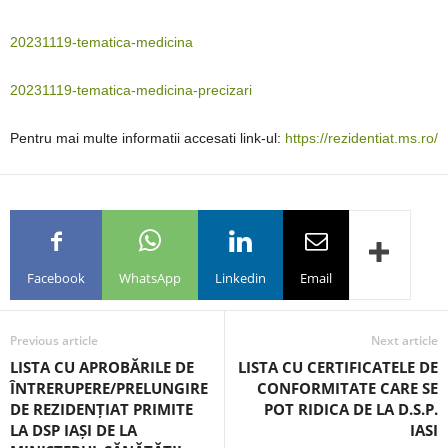
20231119-tematica-medicina
20231119-tematica-medicina-precizari
Pentru mai multe informatii accesati link-ul:
https://rezidentiat.ms.ro/
Facebook
WhatsApp
Linkedin
Email
Previous article
Next article
LISTA CU APROBĂRILE DE
LISTA CU CERTIFICATELE DE
ÎNTRERUPERE/PRELUNGIRE
CONFORMITATE CARE SE
DE REZIDENȚIAT PRIMITE
POT RIDICA DE LA D.S.P.
LA DSP IAȘI DE LA
IASI