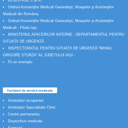
REGISTRUL C.M.R.
Ordinul Asistenţilor Medicali Generalişti, Moaşelor şi Asistenţilor
Medicali din România
Ordinul Asistenţilor Medicali Generalişti, Moaşelor şi Asistenţilor
Medicali - Filiala Iași
MINISTERUL AFACERILOR INTERNE - DEPARTAMENTUL PENTRU
SITUAȚII DE URGENȚĂ
INSPECTORATUL PENTRU SITUAȚII DE URGENȚĂ “MIHAIL
GRIGORE STURZA” AL JUDETULUI IAȘI -
Fii un exemplu
Furnizori de servicii medicale
Ambulator recuperare
Ambulator Specialitate Clinic
Centre permanenta
Dispozitive medicale
Farmacii