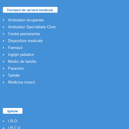
Furnizori de servicii medicale
Ambulator recuperare
Ambulator Specialitate Clinic
Centre permanenta
Dispozitive medicale
Farmacii
Ingrijiri paliative
Medici de familie
Paraclinic
Spitale
Medicina muncii
Spitale
I.R.O.
I.B.C.V.