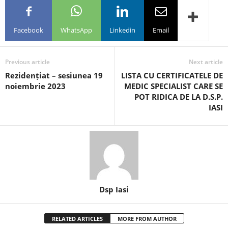
Facebook
WhatsApp
Linkedin
Email
Previous article
Next article
Rezidențiat – sesiunea 19
LISTA CU CERTIFICATELE DE
noiembrie 2023
MEDIC SPECIALIST CARE SE
POT RIDICA DE LA D.S.P.
IASI
Dsp Iasi
RELATED ARTICLES
MORE FROM AUTHOR