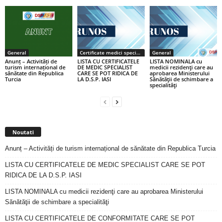
General
Certificate medici specialiști / primari
General
Anunț – Activități de
LISTA CU CERTIFICATELE
LISTA NOMINALA cu
turism internațional de
DE MEDIC SPECIALIST
medicii rezidenţi care au
sănătate din Republica
CARE SE POT RIDICA DE
aprobarea Ministerului
Turcia
LA D.S.P. IASI
Sănătăţii de schimbare a
specialităţi
Noutati
Anunț – Activități de turism internațional de sănătate din Republica Turcia
LISTA CU CERTIFICATELE DE MEDIC SPECIALIST CARE SE POT
RIDICA DE LA D.S.P. IASI
LISTA NOMINALA cu medicii rezidenţi care au aprobarea Ministerului
Sănătăţii de schimbare a specialităţi
LISTA CU CERTIFICATELE DE CONFORMITATE CARE SE POT