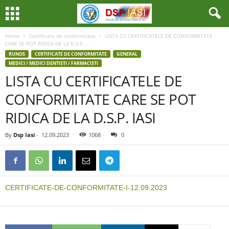
Home
Certificate de conformitate
LISTA CU CERTIFICATELE DE CONFORMITATE
CARE SE POT RIDICA DE LA D.S.P....
RUNOS
CERTIFICATE DE CONFORMITATE
GENERAL
MEDICI / MEDICI DENTIȘTI / FARMACIȘTI
LISTA CU CERTIFICATELE DE
CONFORMITATE CARE SE POT
RIDICA DE LA D.S.P. IASI
By
Dsp Iasi
-
12.09.2023
1068
0
CERTIFICATE-DE-CONFORMITATE-I-12.09.2023