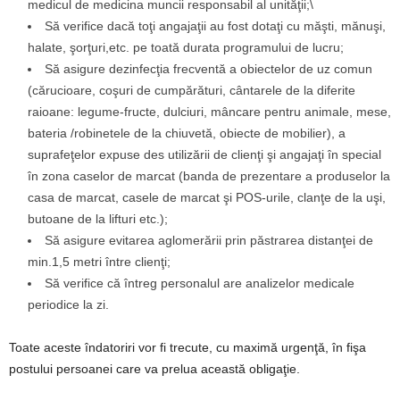
medicul de medicina muncii responsabil al unităţii;\
Să verifice dacă toţi angajaţii au fost dotaţi cu măşti, mănuşi,
halate, şorţuri,etc. pe toată durata programului de lucru;
Să asigure dezinfecţia frecventă a obiectelor de uz comun
(cărucioare, coşuri de cumpărături, cântarele de la diferite
raioane: legume-fructe, dulciuri, mâncare pentru animale, mese,
bateria /robinetele de la chiuvetă, obiecte de mobilier), a
suprafeţelor expuse des utilizării de clienţi şi angajaţi în special
în zona caselor de marcat (banda de prezentare a produselor la
casa de marcat, casele de marcat şi POS-urile, clanţe de la uşi,
butoane de la lifturi etc.);
Să asigure evitarea aglomerării prin păstrarea distanţei de
min.1,5 metri între clienţi;
Să verifice că întreg personalul are analizelor medicale
periodice la zi.
Toate aceste îndatoriri vor fi trecute, cu maximă urgenţă, în fişa
postului persoanei care va prelua această obligaţie.