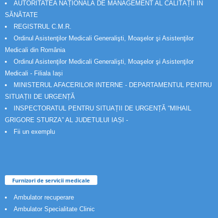
AUTORITATEA NAȚIONALĂ DE MANAGEMENT AL CALITĂȚII ÎN
SĂNĂTATE
REGISTRUL C.M.R.
Ordinul Asistenţilor Medicali Generalişti, Moaşelor şi Asistenţilor
Medicali din România
Ordinul Asistenţilor Medicali Generalişti, Moaşelor şi Asistenţilor
Medicali - Filiala Iași
MINISTERUL AFACERILOR INTERNE - DEPARTAMENTUL PENTRU
SITUAȚII DE URGENȚĂ
INSPECTORATUL PENTRU SITUAȚII DE URGENȚĂ “MIHAIL
GRIGORE STURZA” AL JUDETULUI IAȘI -
Fii un exemplu
Furnizori de servicii medicale
Ambulator recuperare
Ambulator Specialitate Clinic