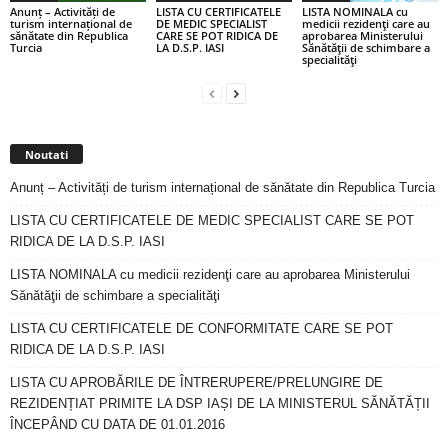
Anunț – Activități de
LISTA CU CERTIFICATELE
LISTA NOMINALA cu
turism internațional de
DE MEDIC SPECIALIST
medicii rezidenţi care au
sănătate din Republica
CARE SE POT RIDICA DE
aprobarea Ministerului
Turcia
LA D.S.P. IASI
Sănătăţii de schimbare a
specialităţi
Noutati
Anunț – Activități de turism internațional de sănătate din Republica Turcia
LISTA CU CERTIFICATELE DE MEDIC SPECIALIST CARE SE POT
RIDICA DE LA D.S.P. IASI
LISTA NOMINALA cu medicii rezidenţi care au aprobarea Ministerului
Sănătăţii de schimbare a specialităţi
LISTA CU CERTIFICATELE DE CONFORMITATE CARE SE POT
RIDICA DE LA D.S.P. IASI
LISTA CU APROBĂRILE DE ÎNTRERUPERE/PRELUNGIRE DE
REZIDENȚIAT PRIMITE LA DSP IAȘI DE LA MINISTERUL SĂNĂTĂȚII
ÎNCEPÂND CU DATA DE 01.01.2016