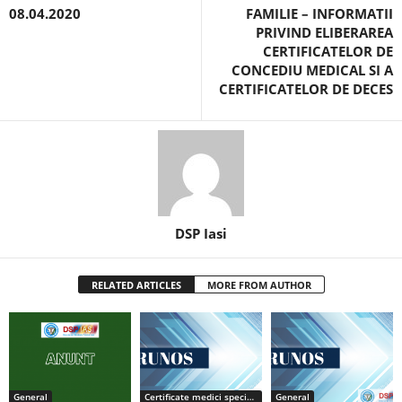
08.04.2020
FAMILIE – INFORMATII
PRIVIND ELIBERAREA
CERTIFICATELOR DE
CONCEDIU MEDICAL SI A
CERTIFICATELOR DE DECES
DSP Iasi
RELATED ARTICLES
MORE FROM AUTHOR
General
Certificate medici specialiști / primari
General