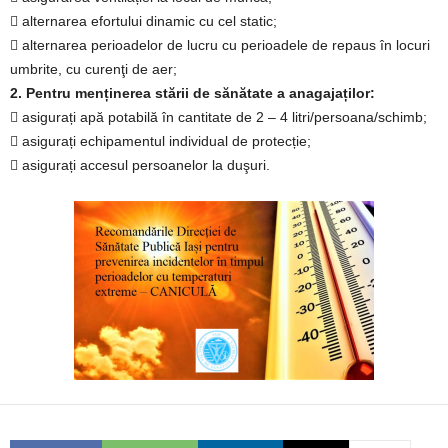
 alternarea efortului dinamic cu cel static;
 alternarea perioadelor de lucru cu perioadele de repaus în locuri
umbrite, cu curenţi de aer;
2.
Pentru menținerea stării de sănătate a anagajaților:
 asigurați apă potabilă în cantitate de 2 – 4 litri/persoana/schimb;
 asigurați echipamentul individual de protecție;
 asigurați accesul persoanelor la duşuri.