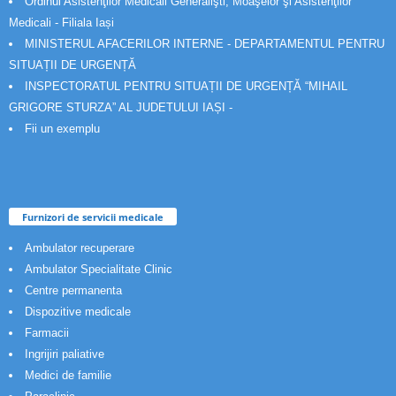
Ordinul Asistenţilor Medicali Generalişti, Moaşelor şi Asistenţilor
Medicali - Filiala Iași
MINISTERUL AFACERILOR INTERNE - DEPARTAMENTUL PENTRU
SITUAȚII DE URGENȚĂ
INSPECTORATUL PENTRU SITUAȚII DE URGENȚĂ “MIHAIL
GRIGORE STURZA” AL JUDETULUI IAȘI -
Fii un exemplu
Furnizori de servicii medicale
Ambulator recuperare
Ambulator Specialitate Clinic
Centre permanenta
Dispozitive medicale
Farmacii
Ingrijiri paliative
Medici de familie