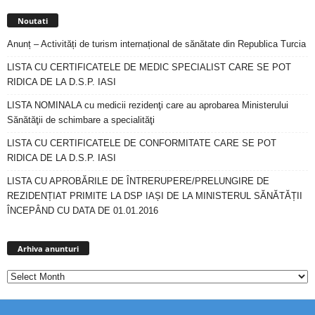
Noutati
Anunț – Activități de turism internațional de sănătate din Republica Turcia
LISTA CU CERTIFICATELE DE MEDIC SPECIALIST CARE SE POT
RIDICA DE LA D.S.P. IASI
LISTA NOMINALA cu medicii rezidenţi care au aprobarea Ministerului
Sănătăţii de schimbare a specialităţi
LISTA CU CERTIFICATELE DE CONFORMITATE CARE SE POT
RIDICA DE LA D.S.P. IASI
LISTA CU APROBĂRILE DE ÎNTRERUPERE/PRELUNGIRE DE
REZIDENȚIAT PRIMITE LA DSP IAȘI DE LA MINISTERUL SĂNĂTĂȚII
ÎNCEPÂND CU DATA DE 01.01.2016
Arhiva
anunturi
Arhiva anunturi