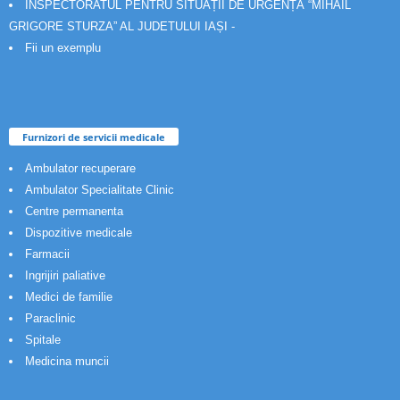
INSPECTORATUL PENTRU SITUAȚII DE URGENȚĂ “MIHAIL
GRIGORE STURZA” AL JUDETULUI IAȘI -
Fii un exemplu
Furnizori de servicii medicale
Ambulator recuperare
Ambulator Specialitate Clinic
Centre permanenta
Dispozitive medicale
Farmacii
Ingrijiri paliative
Medici de familie
Paraclinic
Spitale
Medicina muncii