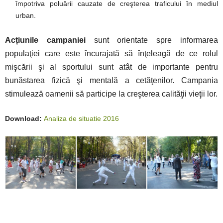
împotriva poluării cauzat
e
de creşterea traficului în mediul
urban.
Acțiunile campaniei
sunt orientate spre informarea
populaţiei care este încurajată să înţeleagă de ce rolul
mişcării şi al sportului
sunt atât de importante pentru
bunăstarea fizică şi mentală a cetăţenilor. Campania
stimulează oamenii să participe la creşterea calităţii vieţii lor.
Download:
Analiza de situatie 2016