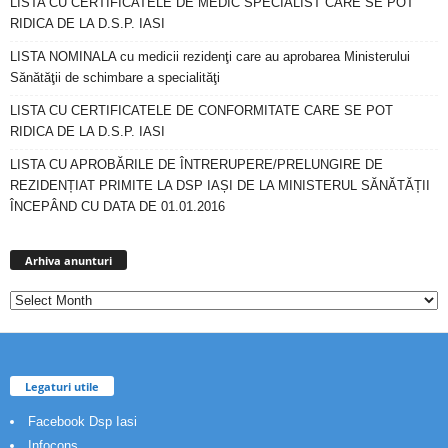
LISTA CU CERTIFICATELE DE MEDIC SPECIALIST CARE SE POT
RIDICA DE LA D.S.P. IASI
LISTA NOMINALA cu medicii rezidenţi care au aprobarea Ministerului
Sănătăţii de schimbare a specialităţi
LISTA CU CERTIFICATELE DE CONFORMITATE CARE SE POT
RIDICA DE LA D.S.P. IASI
LISTA CU APROBĂRILE DE ÎNTRERUPERE/PRELUNGIRE DE
REZIDENȚIAT PRIMITE LA DSP IAȘI DE LA MINISTERUL SĂNĂTĂȚII
ÎNCEPÂND CU DATA DE 01.01.2016
Arhiva
anunturi
Arhiva anunturi
Legaturi utile
Facebook Dsp Iasi
Infocons