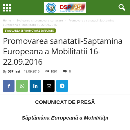
Home
Evaluarea si promovare sanatate
Promovarea sanatatii-Saptamina
Europeana a Mobilitatii 16-22.09.2016
EVALUAREA SI PROMOVARE SANATATE
Promovarea sanatatii-Saptamina
Europeana a Mobilitatii 16-
22.09.2016
By
DSP Iasi
-
19.09.2016
1091
0
COMUNICAT DE PRESĂ
Săptămâna Europeană a Mobilităţii