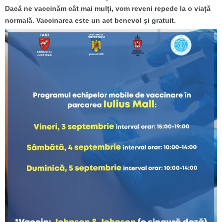
Dacă ne vaccinăm cât mai mulți, vom reveni repede la o viață
normală. Vaccinarea este un act benevol și gratuit.