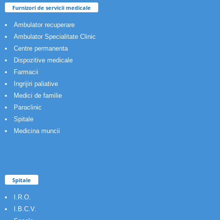
Furnizori de servicii medicale
Ambulator recuperare
Ambulator Specialitate Clinic
Centre permanenta
Dispozitive medicale
Farmacii
Ingrijiri paliative
Medici de familie
Paraclinic
Spitale
Medicina muncii
Spitale
I.R.O.
I.B.C.V.