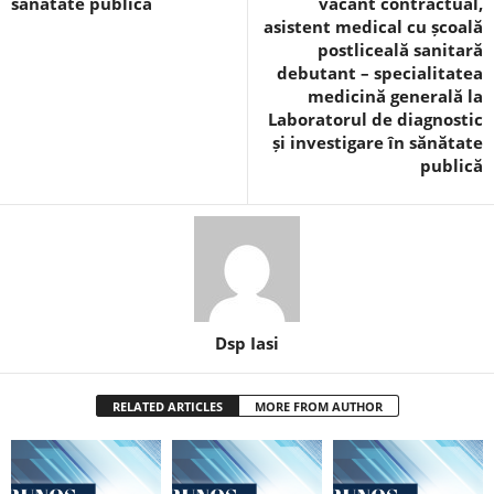
sănătate publică
vacant contractual,
asistent medical cu școală
postliceală sanitară
debutant – specialitatea
medicină generală la
Laboratorul de diagnostic
și investigare în sănătate
publică
Dsp Iasi
RELATED ARTICLES
MORE FROM AUTHOR