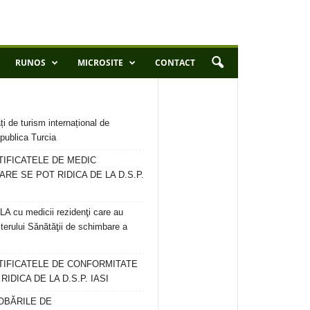
RUNOS
MICROSITE
CONTACT
ți de turism internațional de
publica Turcia
TIFICATELE DE MEDIC
ARE SE POT RIDICA DE LA D.S.P.
 cu medicii rezidenţi care au
terului Sănătăţii de schimbare a
RTIFICATELE DE CONFORMITATE
IDICA DE LA D.S.P. IASI
OBĂRILE DE