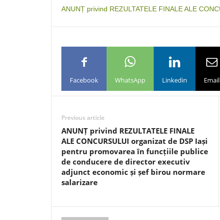
ANUNȚ privind REZULTATELE FINALE ALE CON
Facebook
WhatsApp
Linkedin
Email
Previous article
ANUNȚ privind REZULTATELE FINALE
ALE CONCURSULUI organizat de DSP Iași
pentru promovarea în funcțiile publice
de conducere de director executiv
adjunct economic și șef birou normare
salarizare