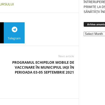
ÎNTRERUPERE
CURSULUI
PRIMITE LA D
SĂNĂTĂȚII ÎN
Arhiva anuntu
Telegram
Next article
PROGRAMUL ECHIPELOR MOBILE DE
VACCINARE ÎN MUNICIPIUL IAȘI ÎN
PERIOADA 03-05 SEPTEMBRIE 2021