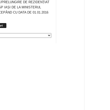
/PRELUNGIRE DE REZIDENȚIAT
SP IAȘI DE LA MINISTERUL
CEPÂND CU DATA DE 01.01.2016
Arhiva
ri
anunturi