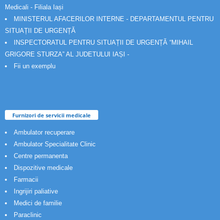
Medicali - Filiala Iași
MINISTERUL AFACERILOR INTERNE - DEPARTAMENTUL PENTRU
SITUAȚII DE URGENȚĂ
INSPECTORATUL PENTRU SITUAȚII DE URGENȚĂ “MIHAIL
GRIGORE STURZA” AL JUDETULUI IAȘI -
Fii un exemplu
Furnizori de servicii medicale
Ambulator recuperare
Ambulator Specialitate Clinic
Centre permanenta
Dispozitive medicale
Farmacii
Ingrijiri paliative
Medici de familie
Paraclinic