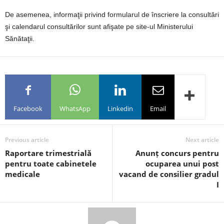
De asemenea, informaţii privind formularul de înscriere la consultări
şi calendarul consultărilor sunt afişate pe site-ul Ministerului
Sănătaţii.
Facebook
WhatsApp
Linkedin
Email
Previous article
Next article
Raportare trimestrială
Anunț concurs pentru
pentru toate cabinetele
ocuparea unui post
medicale
vacand de consilier gradul
I