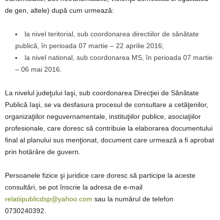
de gen, altele) după cum urmează:
la nivel teritorial, sub coordonarea directiilor de sănătate
publică, în perioada 07 martie – 22 aprilie 2016;
la nivel national, sub coordonarea MS, în perioada 07 martie
– 06 mai 2016.
La nivelul judeţului Iaşi, sub coordonarea Direcţiei de Sănătate
Publică Iaşi, se va desfasura procesul de consultare a cetăţenilor,
organizaţiilor neguvernamentale, instituţiilor publice, asociaţiilor
profesionale, care doresc să contribuie la elaborarea documentului
final al planului sus menţionat, document care urmează a fi aprobat
prin hotărâre de guvern.
Persoanele fizice şi juridice care doresc să participe la aceste
consultări, se pot înscrie la adresa de e-mail
relatiipublicdsp@yahoo.com
sau la numărul de telefon
0730240392.