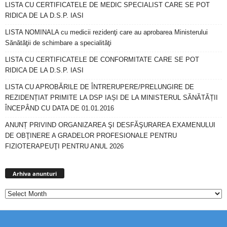
LISTA CU CERTIFICATELE DE MEDIC SPECIALIST CARE SE POT
RIDICA DE LA D.S.P. IASI
LISTA NOMINALA cu medicii rezidenţi care au aprobarea Ministerului
Sănătăţii de schimbare a specialităţi
LISTA CU CERTIFICATELE DE CONFORMITATE CARE SE POT
RIDICA DE LA D.S.P. IASI
LISTA CU APROBĂRILE DE ÎNTRERUPERE/PRELUNGIRE DE
REZIDENȚIAT PRIMITE LA DSP IAȘI DE LA MINISTERUL SĂNĂTĂȚII
ÎNCEPÂND CU DATA DE 01.01.2016
ANUNȚ PRIVIND ORGANIZAREA ŞI DESFĂŞURAREA EXAMENULUI
DE OBŢINERE A GRADELOR PROFESIONALE PENTRU
FIZIOTERAPEUŢI PENTRU ANUL 2026
Arhiva
anunturi
Arhiva anunturi