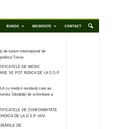
RUNOS
MICROSITE
CONTACT
ți de turism internațional de
publica Turcia
TIFICATELE DE MEDIC
ARE SE POT RIDICA DE LA D.S.P.
 cu medicii rezidenţi care au
terului Sănătăţii de schimbare a
RTIFICATELE DE CONFORMITATE
IDICA DE LA D.S.P. IASI
OBĂRILE DE