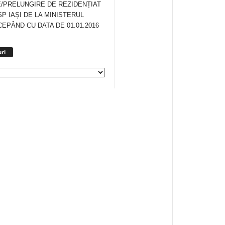
/PRELUNGIRE DE REZIDENȚIAT
SP IAȘI DE LA MINISTERUL
CEPÂND CU DATA DE 01.01.2016
Arhiva
ri
anunturi