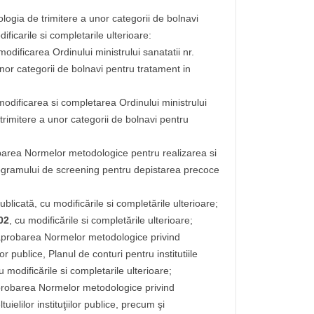
logia de trimitere a unor categorii de bolnavi
ificarile si completarile ulterioare:
modificarea Ordinului ministrului sanatatii nr.
nor categorii de bolnavi pentru tratament in
modificarea si completarea Ordinului ministrului
trimitere a unor categorii de bolnavi pentru
barea Normelor metodologice pentru realizarea si
programului de screening pentru depistarea precoce
publicată, cu modificările si completările ulterioare;
02
, cu modificările si completările ulterioare;
aprobarea Normelor metodologice privind
or publice, Planul de conturi pentru institutiile
u modificările si completarile ulterioare;
robarea Normelor metodologice privind
ielilor instituţiilor publice, precum şi