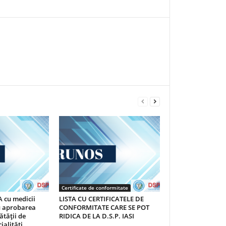
Certificate de conformitate
 cu medicii
LISTA CU CERTIFICATELE DE
au aprobarea
CONFORMITATE CARE SE POT
ătăţii de
RIDICA DE LA D.S.P. IASI
ialităţi