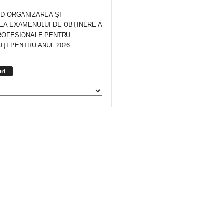
ND ORGANIZAREA ŞI
A EXAMENULUI DE OBŢINERE A
ROFESIONALE PENTRU
ŢI PENTRU ANUL 2026
Arhiva
ri
anunturi