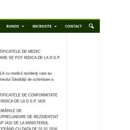
RUNOS
MICROSITE
CONTACT
TIFICATELE DE MEDIC
ARE SE POT RIDICA DE LA D.S.P.
 cu medicii rezidenţi care au
terului Sănătăţii de schimbare a
RTIFICATELE DE CONFORMITATE
IDICA DE LA D.S.P. IASI
OBĂRILE DE
/PRELUNGIRE DE REZIDENȚIAT
SP IAȘI DE LA MINISTERUL
CEPÂND CU DATA DE 01.01.2016