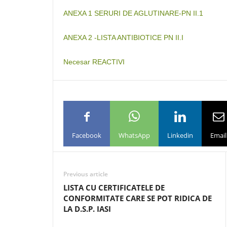
ANEXA 1 SERURI DE AGLUTINARE-PN II.1
ANEXA 2 -LISTA ANTIBIOTICE PN II.I
Necesar REACTIVI
Facebook
WhatsApp
Linkedin
Email
Previous article
LISTA CU CERTIFICATELE DE
CONFORMITATE CARE SE POT RIDICA DE
LA D.S.P. IASI