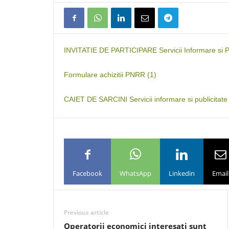
INVITATIE DE PARTICIPARE Servicii Informare si Pu
Formulare achizitii PNRR (1)
CAIET DE SARCINI Servicii informare si publicitate
Facebook
WhatsApp
Linkedin
Email
Previous article
Operatorii economici interesati sunt