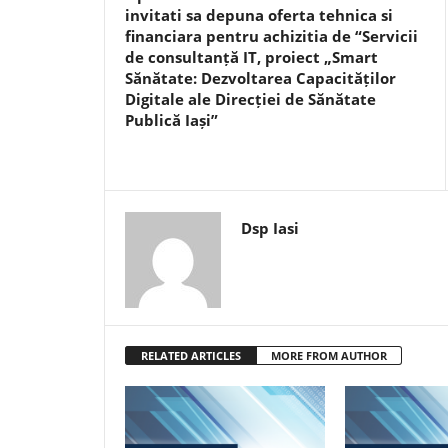
invitati sa depuna oferta tehnica si
financiara pentru achizitia de “Servicii
de consultanță IT, proiect „Smart
Sănătate: Dezvoltarea Capacităților
Digitale ale Direcției de Sănătate
Publică Iași”
Dsp Iasi
RELATED ARTICLES
MORE FROM AUTHOR