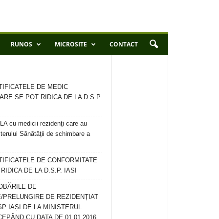
RUNOS
MICROSITE
CONTACT
TIFICATELE DE MEDIC
ARE SE POT RIDICA DE LA D.S.P.
 cu medicii rezidenţi care au
terului Sănătăţii de schimbare a
RTIFICATELE DE CONFORMITATE
IDICA DE LA D.S.P. IASI
OBĂRILE DE
/PRELUNGIRE DE REZIDENȚIAT
SP IAȘI DE LA MINISTERUL
CEPÂND CU DATA DE 01.01.2016