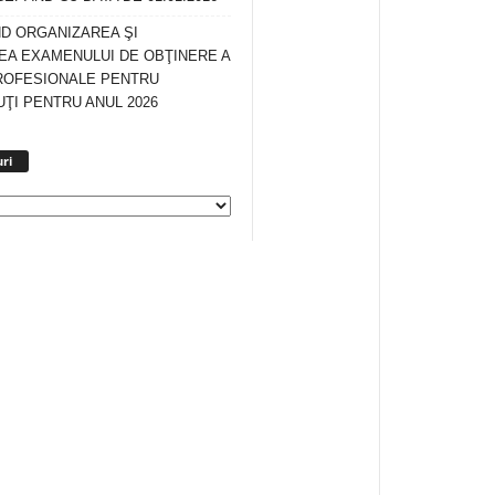
ND ORGANIZAREA ŞI
A EXAMENULUI DE OBŢINERE A
ROFESIONALE PENTRU
ŢI PENTRU ANUL 2026
Arhiva
ri
anunturi