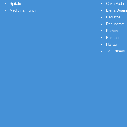
Spitale
Cuza Voda
Medicina muncii
Elena Doam
Pediatrie
Recuperare
Parhon
Pascani
Harlau
Tg. Frumos