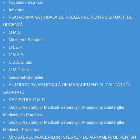
Facebook Dsp Iasi
Infocons
PLATFORMA NAȚIONALĂ DE PREGĂTIRE PENTRU SITUAȚII DE
URGENȚĂ
O.M.S
Ministerul Sanatatii
I.N.S.P.
C.N.A.S.
C.J.A.S. Iasi
U.M.F. Iasi
Guvernul Romaniei
AUTORITATEA NAȚIONALĂ DE MANAGEMENT AL CALITĂȚII ÎN
SĂNĂTATE
REGISTRUL C.M.R.
Ordinul Asistenţilor Medicali Generalişti, Moaşelor şi Asistenţilor
Medicali din România
Ordinul Asistenţilor Medicali Generalişti, Moaşelor şi Asistenţilor
Medicali - Filiala Iași
MINISTERUL AFACERILOR INTERNE - DEPARTAMENTUL PENTRU