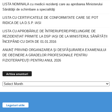
LISTA NOMINALA cu medicii rezidenţi care au aprobarea Ministerului
Sănătăţii de schimbare a specialităţi
LISTA CU CERTIFICATELE DE CONFORMITATE CARE SE POT
RIDICA DE LA D.S.P. IASI
LISTA CU APROBĂRILE DE ÎNTRERUPERE/PRELUNGIRE DE
REZIDENȚIAT PRIMITE LA DSP IAȘI DE LA MINISTERUL SĂNĂTĂȚII
ÎNCEPÂND CU DATA DE 01.01.2016
ANUNȚ PRIVIND ORGANIZAREA ŞI DESFĂŞURAREA EXAMENULUI
DE OBŢINERE A GRADELOR PROFESIONALE PENTRU
FIZIOTERAPEUŢI PENTRU ANUL 2026
Arhiva
anunturi
Arhiva anunturi
Legaturi utile