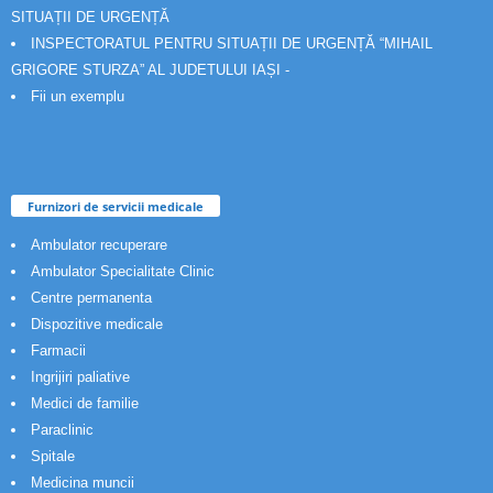
SITUAȚII DE URGENȚĂ
INSPECTORATUL PENTRU SITUAȚII DE URGENȚĂ “MIHAIL
GRIGORE STURZA” AL JUDETULUI IAȘI -
Fii un exemplu
Furnizori de servicii medicale
Ambulator recuperare
Ambulator Specialitate Clinic
Centre permanenta
Dispozitive medicale
Farmacii
Ingrijiri paliative
Medici de familie
Paraclinic
Spitale
Medicina muncii