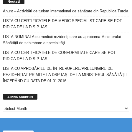
Noutati
Anunț – Activități de turism internațional de sănătate din Republica Turcia
LISTA CU CERTIFICATELE DE MEDIC SPECIALIST CARE SE POT
RIDICA DE LA D.S.P. IASI
LISTA NOMINALA cu medicii rezidenţi care au aprobarea Ministerului
Sănătăţii de schimbare a specialităţi
LISTA CU CERTIFICATELE DE CONFORMITATE CARE SE POT
RIDICA DE LA D.S.P. IASI
LISTA CU APROBĂRILE DE ÎNTRERUPERE/PRELUNGIRE DE
REZIDENȚIAT PRIMITE LA DSP IAȘI DE LA MINISTERUL SĂNĂTĂȚII
ÎNCEPÂND CU DATA DE 01.01.2016
Arhiva
anunturi
Arhiva anunturi