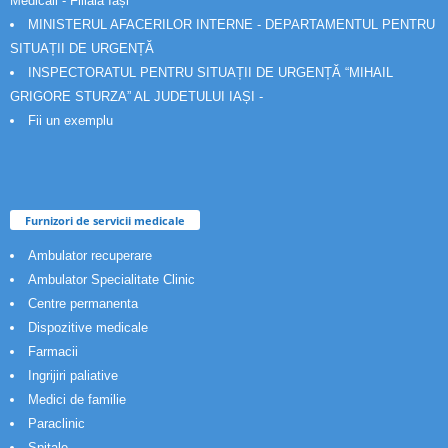
Medicali - Filiala Iași
MINISTERUL AFACERILOR INTERNE - DEPARTAMENTUL PENTRU
SITUAȚII DE URGENȚĂ
INSPECTORATUL PENTRU SITUAȚII DE URGENȚĂ “MIHAIL
GRIGORE STURZA” AL JUDETULUI IAȘI -
Fii un exemplu
Furnizori de servicii medicale
Ambulator recuperare
Ambulator Specialitate Clinic
Centre permanenta
Dispozitive medicale
Farmacii
Ingrijiri paliative
Medici de familie
Paraclinic
Spitale