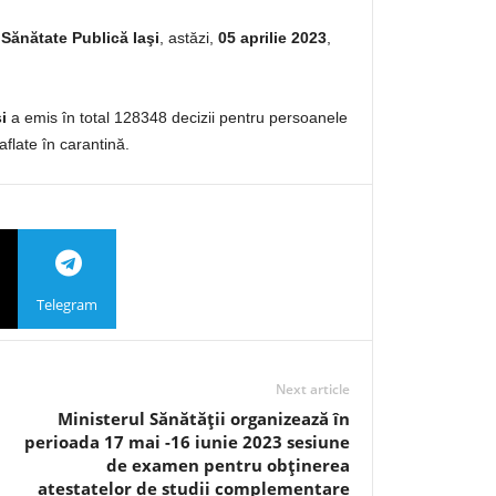
 Sănătate Publică Iaşi
, astăzi,
05 aprilie 2023
,
i
a emis în total 128348 decizii pentru persoanele
aflate în carantină.
Telegram
Next article
Ministerul Sănătăţii organizează în
perioada 17 mai -16 iunie 2023 sesiune
de examen pentru obţinerea
atestatelor de studii complementare