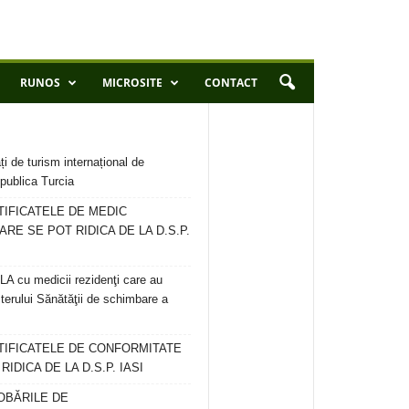
RUNOS
MICROSITE
CONTACT
ți de turism internațional de
publica Turcia
TIFICATELE DE MEDIC
ARE SE POT RIDICA DE LA D.S.P.
 cu medicii rezidenţi care au
terului Sănătăţii de schimbare a
RTIFICATELE DE CONFORMITATE
IDICA DE LA D.S.P. IASI
OBĂRILE DE