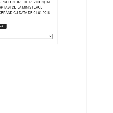
/PRELUNGIRE DE REZIDENȚIAT
SP IAȘI DE LA MINISTERUL
CEPÂND CU DATA DE 01.01.2016
Arhiva
ri
anunturi