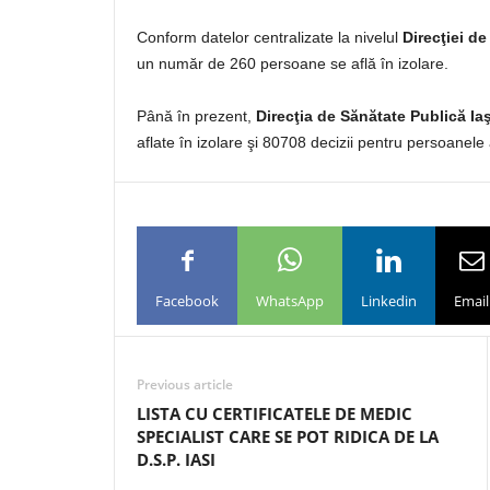
Conform datelor centralizate la nivelul
Direcţiei de
un număr de 260 persoane se află în izolare.
Până în prezent,
Direcţia de Sănătate Publică Iaş
aflate în izolare şi 80708 decizii pentru persoanele 
Facebook
WhatsApp
Linkedin
Email
Previous article
LISTA CU CERTIFICATELE DE MEDIC
SPECIALIST CARE SE POT RIDICA DE LA
D.S.P. IASI