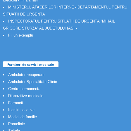
Medicali - Filiala Iași
MINISTERUL AFACERILOR INTERNE - DEPARTAMENTUL PENTRU
SITUAȚII DE URGENȚĂ
INSPECTORATUL PENTRU SITUAȚII DE URGENȚĂ “MIHAIL
GRIGORE STURZA” AL JUDETULUI IAȘI -
Fii un exemplu
Furnizori de servicii medicale
Ambulator recuperare
Ambulator Specialitate Clinic
Centre permanenta
Dispozitive medicale
Farmacii
Ingrijiri paliative
Medici de familie
Paraclinic
Spitale