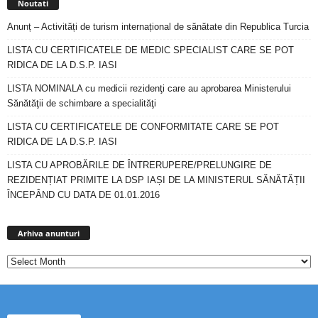
Noutati
Anunț – Activități de turism internațional de sănătate din Republica Turcia
LISTA CU CERTIFICATELE DE MEDIC SPECIALIST CARE SE POT
RIDICA DE LA D.S.P. IASI
LISTA NOMINALA cu medicii rezidenţi care au aprobarea Ministerului
Sănătăţii de schimbare a specialităţi
LISTA CU CERTIFICATELE DE CONFORMITATE CARE SE POT
RIDICA DE LA D.S.P. IASI
LISTA CU APROBĂRILE DE ÎNTRERUPERE/PRELUNGIRE DE
REZIDENȚIAT PRIMITE LA DSP IAȘI DE LA MINISTERUL SĂNĂTĂȚII
ÎNCEPÂND CU DATA DE 01.01.2016
Arhiva
anunturi
Arhiva anunturi