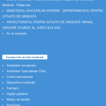
Medicali - Filiala Iași
MINISTERUL AFACERILOR INTERNE - DEPARTAMENTUL PENTRU
SITUAȚII DE URGENȚĂ
INSPECTORATUL PENTRU SITUAȚII DE URGENȚĂ “MIHAIL
GRIGORE STURZA” AL JUDETULUI IAȘI -
Fii un exemplu
Furnizori de servicii medicale
Ambulator recuperare
Ambulator Specialitate Clinic
Centre permanenta
Dispozitive medicale
Farmacii
Ingrijiri paliative
Medici de familie
Paraclinic