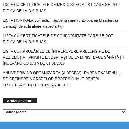
LISTA CU CERTIFICATELE DE MEDIC SPECIALIST CARE SE POT
RIDICA DE LA D.S.P. IASI
LISTA NOMINALA cu medicii rezidenţi care au aprobarea Ministerului
Sănătăţii de schimbare a specialităţi
LISTA CU CERTIFICATELE DE CONFORMITATE CARE SE POT
RIDICA DE LA D.S.P. IASI
LISTA CU APROBĂRILE DE ÎNTRERUPERE/PRELUNGIRE DE
REZIDENȚIAT PRIMITE LA DSP IAȘI DE LA MINISTERUL SĂNĂTĂȚII
ÎNCEPÂND CU DATA DE 01.01.2016
ANUNȚ PRIVIND ORGANIZAREA ŞI DESFĂŞURAREA EXAMENULUI
DE OBŢINERE A GRADELOR PROFESIONALE PENTRU
FIZIOTERAPEUŢI PENTRU ANUL 2026
Arhiva
anunturi
Arhiva anunturi