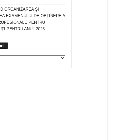
ND ORGANIZAREA ŞI
A EXAMENULUI DE OBŢINERE A
ROFESIONALE PENTRU
ŢI PENTRU ANUL 2026
Arhiva
ri
anunturi