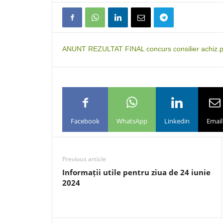
ANUNT REZULTAT FINAL concurs consilier achiz.p
Facebook
WhatsApp
Linkedin
Email
Previous article
Informații utile pentru ziua de 24 iunie
2024