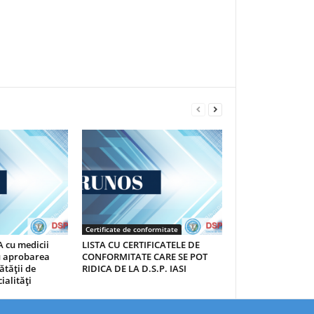
Certificate de conformitate
 cu medicii
LISTA CU CERTIFICATELE DE
au aprobarea
CONFORMITATE CARE SE POT
ătăţii de
RIDICA DE LA D.S.P. IASI
ialităţi