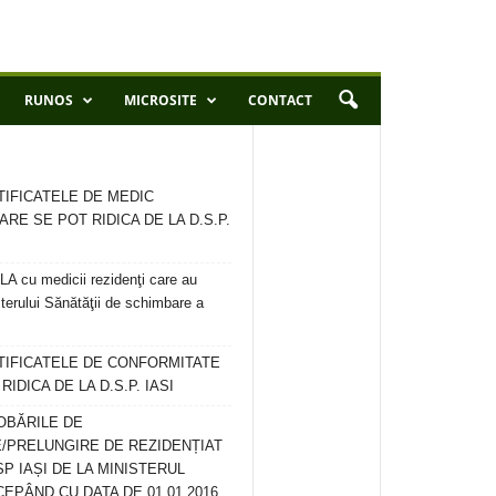
RUNOS
MICROSITE
CONTACT
TIFICATELE DE MEDIC
ARE SE POT RIDICA DE LA D.S.P.
 cu medicii rezidenţi care au
terului Sănătăţii de schimbare a
RTIFICATELE DE CONFORMITATE
IDICA DE LA D.S.P. IASI
OBĂRILE DE
/PRELUNGIRE DE REZIDENȚIAT
SP IAȘI DE LA MINISTERUL
CEPÂND CU DATA DE 01.01.2016