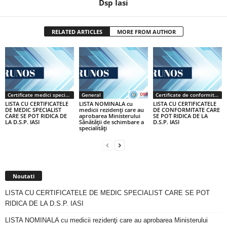
Dsp Iasi
RELATED ARTICLES
MORE FROM AUTHOR
Certificate medici specialiști / primari
General
Certificate de conformitate
LISTA CU CERTIFICATELE
LISTA NOMINALA cu
LISTA CU CERTIFICATELE
DE MEDIC SPECIALIST
medicii rezidenţi care au
DE CONFORMITATE CARE
CARE SE POT RIDICA DE
aprobarea Ministerului
SE POT RIDICA DE LA
LA D.S.P. IASI
Sănătăţii de schimbare a
D.S.P. IASI
specialităţi
Noutati
LISTA CU CERTIFICATELE DE MEDIC SPECIALIST CARE SE POT
RIDICA DE LA D.S.P. IASI
LISTA NOMINALA cu medicii rezidenţi care au aprobarea Ministerului