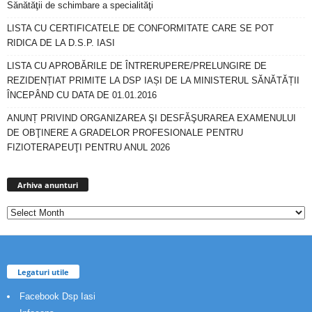
Sănătăţii de schimbare a specialităţi
LISTA CU CERTIFICATELE DE CONFORMITATE CARE SE POT
RIDICA DE LA D.S.P. IASI
LISTA CU APROBĂRILE DE ÎNTRERUPERE/PRELUNGIRE DE
REZIDENȚIAT PRIMITE LA DSP IAȘI DE LA MINISTERUL SĂNĂTĂȚII
ÎNCEPÂND CU DATA DE 01.01.2016
ANUNȚ PRIVIND ORGANIZAREA ŞI DESFĂŞURAREA EXAMENULUI
DE OBŢINERE A GRADELOR PROFESIONALE PENTRU
FIZIOTERAPEUŢI PENTRU ANUL 2026
Arhiva
anunturi
Arhiva anunturi
Legaturi utile
Facebook Dsp Iasi