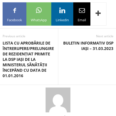
Facebook
WhatsApp
Linkedin
Email
Previous article
Next article
LISTA CU APROBĂRILE DE
BULETIN INFORMATIV DSP
ÎNTRERUPERE/PRELUNGIRE
IAȘI – 31.03.2023
DE REZIDENȚIAT PRIMITE
LA DSP IAȘI DE LA
MINISTERUL SĂNĂTĂȚII
ÎNCEPÂND CU DATA DE
01.01.2016