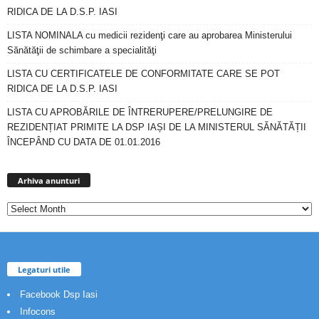
RIDICA DE LA D.S.P. IASI
LISTA NOMINALA cu medicii rezidenţi care au aprobarea Ministerului
Sănătăţii de schimbare a specialităţi
LISTA CU CERTIFICATELE DE CONFORMITATE CARE SE POT
RIDICA DE LA D.S.P. IASI
LISTA CU APROBĂRILE DE ÎNTRERUPERE/PRELUNGIRE DE
REZIDENȚIAT PRIMITE LA DSP IAȘI DE LA MINISTERUL SĂNĂTĂȚII
ÎNCEPÂND CU DATA DE 01.01.2016
Arhiva
anunturi
Arhiva anunturi
Legaturi utile
Facebook Dsp Iasi
Infocons