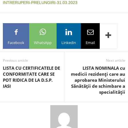
INTRERUPERI-PRELUNGIRI-31.03.2023
Facebook
WhatsApp
Linkedin
Email
Previous article
Next article
LISTA CU CERTIFICATELE DE
LISTA NOMINALA cu
CONFORMITATE CARE SE
medicii rezidenţi care au
POT RIDICA DE LA D.S.P.
aprobarea Ministerului
IASI
Sănătăţii de schimbare a
specialităţii