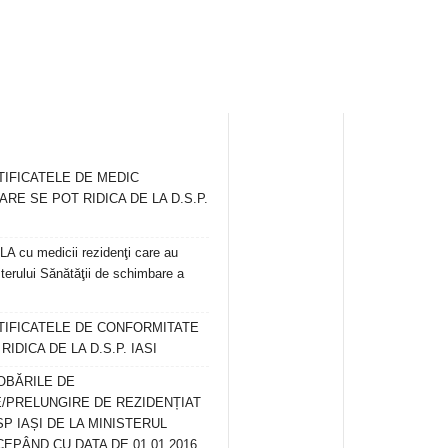
TIFICATELE DE MEDIC
ARE SE POT RIDICA DE LA D.S.P.
 cu medicii rezidenţi care au
terului Sănătăţii de schimbare a
RTIFICATELE DE CONFORMITATE
IDICA DE LA D.S.P. IASI
OBĂRILE DE
/PRELUNGIRE DE REZIDENȚIAT
SP IAȘI DE LA MINISTERUL
CEPÂND CU DATA DE 01.01.2016