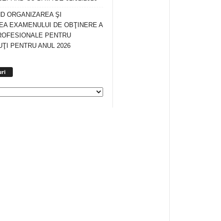
ND ORGANIZAREA ŞI
A EXAMENULUI DE OBŢINERE A
ROFESIONALE PENTRU
ŢI PENTRU ANUL 2026
Arhiva
ri
anunturi