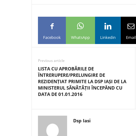
Facebook
WhatsApp
Linkedin
Email
Previous article
LISTA CU APROBĂRILE DE
ÎNTRERUPERE/PRELUNGIRE DE
REZIDENȚIAT PRIMITE LA DSP IAȘI DE LA
MINISTERUL SĂNĂTĂȚII ÎNCEPÂND CU
DATA DE 01.01.2016
Dsp Iasi