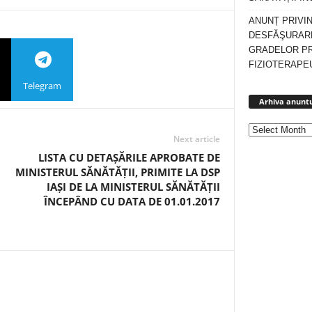
ANUNȚ PRIVI
DESFĂŞURARE
GRADELOR P
FIZIOTERAPEU
Telegram
Arhiva anuntu
Next article
LISTA CU DETAȘĂRILE APROBATE DE
MINISTERUL SĂNĂTĂȚII, PRIMITE LA DSP
IAȘI DE LA MINISTERUL SĂNĂTĂȚII
ÎNCEPÂND CU DATA DE 01.01.2017