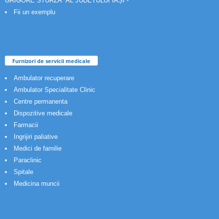
GRIGORE STURZA” AL JUDETULUI IAȘI -
Fii un exemplu
Furnizori de servicii medicale
Ambulator recuperare
Ambulator Specialitate Clinic
Centre permanenta
Dispozitive medicale
Farmacii
Ingrijiri paliative
Medici de familie
Paraclinic
Spitale
Medicina muncii