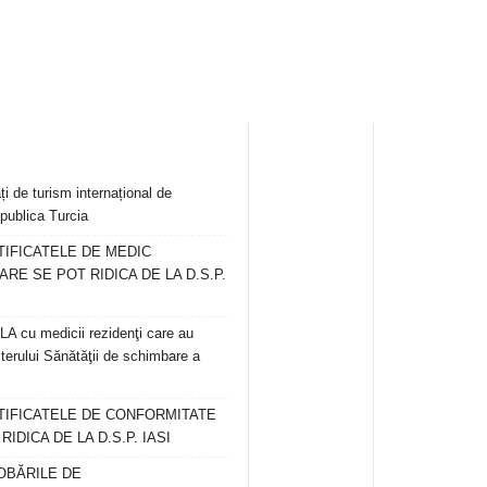
ți de turism internațional de
publica Turcia
TIFICATELE DE MEDIC
ARE SE POT RIDICA DE LA D.S.P.
 cu medicii rezidenţi care au
terului Sănătăţii de schimbare a
RTIFICATELE DE CONFORMITATE
IDICA DE LA D.S.P. IASI
OBĂRILE DE