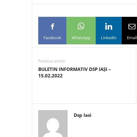
Facebook
WhatsApp
Linkedin
Email
Previous article
BULETIN INFORMATIV DSP IAȘI –
15.02.2022
Dsp Iasi