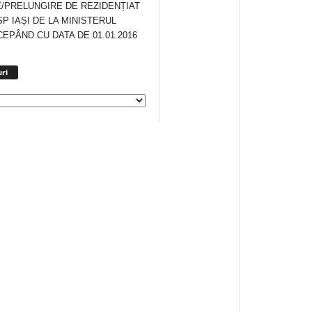
/PRELUNGIRE DE REZIDENȚIAT
SP IAȘI DE LA MINISTERUL
CEPÂND CU DATA DE 01.01.2016
Arhiva
ri
anunturi