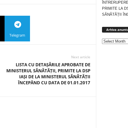
ÎNTRERUPERE
PRIMITE LA D
SĂNĂTĂȚII ÎN
Arhiva anuntu
Telegram
Next article
LISTA CU DETAȘĂRILE APROBATE DE
MINISTERUL SĂNĂTĂȚII, PRIMITE LA DSP
IAȘI DE LA MINISTERUL SĂNĂTĂȚII
ÎNCEPÂND CU DATA DE 01.01.2017