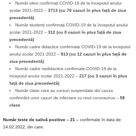
Număr elevi confirmați COVID-19 de la începutul anului
școlar 2021-2022 –
3713 (cu 70 cazuri în plus față de ziua
precedentă)
Număr studenți confirmați COVID-19 de la începutul anului
școlar 2021-2022 –
312
(cu 0 cazuri în plus față de ziua
precedentă)
Număr cadre didactice confirmate COVID-19 de la inceputul
anului scolar 2021-2022 –
913 (cu 12 cazuri în plus față de
ziua precedentă)
Număr cadre nedidactice confirmate COVID-19 de la
inceputul anului scolar 2021-2022 –
217 (cu 3 cazuri în plus
față de ziua precedentă)
Număr clase care au cursuri suspendate din cauza
confirmării unor cazuri de infectare cu noul coronavirus –
58
clase
Număr teste de salivă pozitive – 21 –
confirmate în data de
14.02.2022, din care: