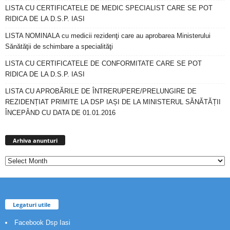
LISTA CU CERTIFICATELE DE MEDIC SPECIALIST CARE SE POT
RIDICA DE LA D.S.P. IASI
LISTA NOMINALA cu medicii rezidenţi care au aprobarea Ministerului
Sănătăţii de schimbare a specialităţi
LISTA CU CERTIFICATELE DE CONFORMITATE CARE SE POT
RIDICA DE LA D.S.P. IASI
LISTA CU APROBĂRILE DE ÎNTRERUPERE/PRELUNGIRE DE
REZIDENȚIAT PRIMITE LA DSP IAȘI DE LA MINISTERUL SĂNĂTĂȚII
ÎNCEPÂND CU DATA DE 01.01.2016
Arhiva
anunturi
Arhiva anunturi
Legaturi utile
Facebook Dsp Iasi