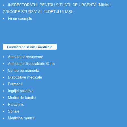
INSPECTORATUL PENTRU SITUAȚII DE URGENȚĂ “MIHAIL
GRIGORE STURZA” AL JUDETULUI IAȘI -
Fii un exemplu
Furnizori de servicii medicale
Ambulator recuperare
Ambulator Specialitate Clinic
Centre permanenta
Dispozitive medicale
Farmacii
Ingrijiri paliative
Medici de familie
Paraclinic
Spitale
Medicina muncii