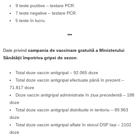
9 teste pozitive – testare PCR.
7 teste negative – testare PCR.
5 teste în lucru.
***
Date privind
campania de vaccinare gratuită a Ministerului
Sănătăţii împotriva gripei de sezon
:
Total doze vaccin antigripal – 92.065 doze
Total doze vaccin antigripal efectuate până în prezent –
71.817 doze
Doze vaccin antigripal administrate în ziua precedentă – 188
doze
Total doze vaccin antigripal distribuite in teritoriu – 89.963
doze
Total doze vaccin antigripal aflate în stocul DSP Iași – 2102
doze