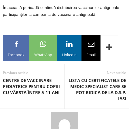
În această perioadă continuă distribuirea vaccinurilor antigripale
participanților la campania de vaccinare antigripală.
Facebook
WhatsApp
Linkedin
Email
Previous article
Next article
CENTRE DE VACCINARE
LISTA CU CERTIFICATELE DE
PEDIATRICE PENTRU COPIII
MEDIC SPECIALIST CARE SE
CU VÂRSTA ÎNTRE 5-11 ANI
POT RIDICA DE LA D.S.P.
IASI