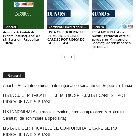
General
Certificate medici specialiști / primari
General
Anunț – Activități de
LISTA CU CERTIFICATELE
LISTA NOMINALA cu
turism internațional de
DE MEDIC SPECIALIST
medicii rezidenţi care au
sănătate din Republica
CARE SE POT RIDICA DE
aprobarea Ministerului
Turcia
LA D.S.P. IASI
Sănătăţii de schimbare a
specialităţi
Noutati
Anunț – Activități de turism internațional de sănătate din Republica Turcia
LISTA CU CERTIFICATELE DE MEDIC SPECIALIST CARE SE POT
RIDICA DE LA D.S.P. IASI
LISTA NOMINALA cu medicii rezidenţi care au aprobarea Ministerului
Sănătăţii de schimbare a specialităţi
LISTA CU CERTIFICATELE DE CONFORMITATE CARE SE POT
RIDICA DE LA D.S.P. IASI