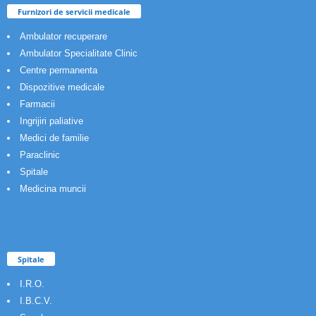
Furnizori de servicii medicale
Ambulator recuperare
Ambulator Specialitate Clinic
Centre permanenta
Dispozitive medicale
Farmacii
Ingrijiri paliative
Medici de familie
Paraclinic
Spitale
Medicina muncii
Spitale
I.R.O.
I.B.C.V.