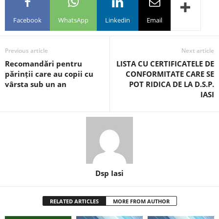
Facebook
WhatsApp
Linkedin
Email
Previous article
Next article
Recomandări pentru
LISTA CU CERTIFICATELE DE
părinții care au copii cu
CONFORMITATE CARE SE
vârsta sub un an
POT RIDICA DE LA D.S.P.
IASI
Dsp Iasi
RELATED ARTICLES
MORE FROM AUTHOR