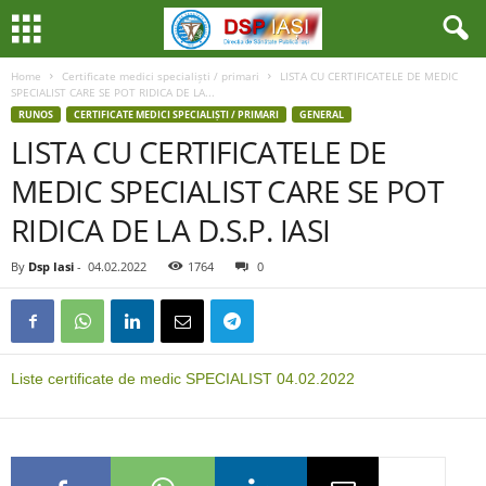
Home
Certificate medici specialiști / primari
LISTA CU CERTIFICATELE DE MEDIC
SPECIALIST CARE SE POT RIDICA DE LA...
RUNOS
CERTIFICATE MEDICI SPECIALIȘTI / PRIMARI
GENERAL
LISTA CU CERTIFICATELE DE
MEDIC SPECIALIST CARE SE POT
RIDICA DE LA D.S.P. IASI
By
Dsp Iasi
-
04.02.2022
1764
0
Liste certificate de medic SPECIALIST 04.02.2022