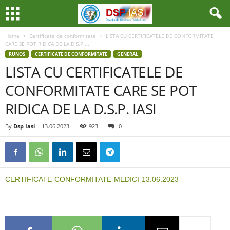
Home
Certificate de conformitate
LISTA CU CERTIFICATELE DE CONFORMITATE
CARE SE POT RIDICA DE LA D.S.P....
RUNOS
CERTIFICATE DE CONFORMITATE
GENERAL
LISTA CU CERTIFICATELE DE
CONFORMITATE CARE SE POT
RIDICA DE LA D.S.P. IASI
By
Dsp Iasi
-
13.06.2023
923
0
CERTIFICATE-CONFORMITATE-MEDICI-13.06.2023