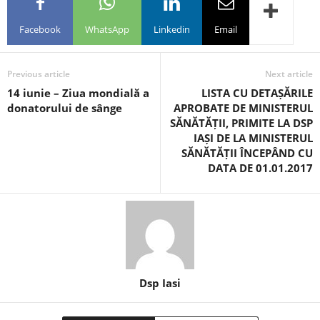
Facebook
WhatsApp
Linkedin
Email
Previous article
Next article
14 iunie – Ziua mondială a
LISTA CU DETAȘĂRILE
donatorului de sânge
APROBATE DE MINISTERUL
SĂNĂTĂȚII, PRIMITE LA DSP
IAȘI DE LA MINISTERUL
SĂNĂTĂȚII ÎNCEPÂND CU
DATA DE 01.01.2017
Dsp Iasi