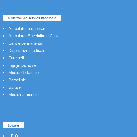
Furnizori de servicii medicale
Ambulator recuperare
Ambulator Specialitate Clinic
Centre permanenta
Dispozitive medicale
Farmacii
Ingrijiri paliative
Medici de familie
Paraclinic
Spitale
Medicina muncii
Spitale
I.R.O.