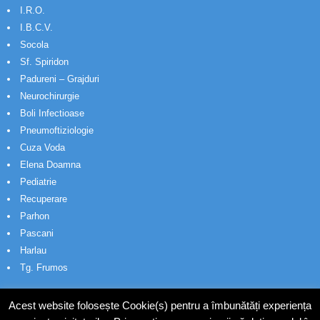
I.R.O.
I.B.C.V.
Socola
Sf. Spiridon
Padureni – Grajduri
Neurochirurgie
Boli Infectioase
Pneumoftiziologie
Cuza Voda
Elena Doamna
Pediatrie
Recuperare
Parhon
Pascani
Harlau
Tg. Frumos
Acest website folosește Cookie(s) pentru a îmbunătăți experiența