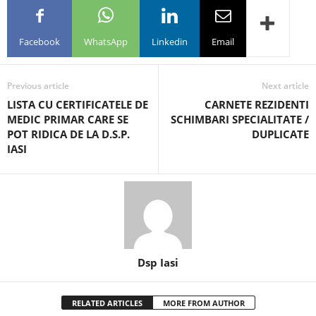
Facebook
WhatsApp
Linkedin
Email
Previous article
Next article
LISTA CU CERTIFICATELE DE
CARNETE REZIDENTI
MEDIC PRIMAR CARE SE
SCHIMBARI SPECIALITATE /
POT RIDICA DE LA D.S.P.
DUPLICATE
IASI
Dsp Iasi
RELATED ARTICLES
MORE FROM AUTHOR