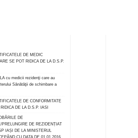
TIFICATELE DE MEDIC
ARE SE POT RIDICA DE LA D.S.P.
 cu medicii rezidenţi care au
terului Sănătăţii de schimbare a
RTIFICATELE DE CONFORMITATE
IDICA DE LA D.S.P. IASI
OBĂRILE DE
/PRELUNGIRE DE REZIDENȚIAT
SP IAȘI DE LA MINISTERUL
CEPÂND CU DATA DE 01.01.2016