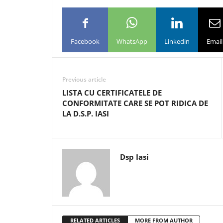
Facebook
WhatsApp
Linkedin
Email
Previous article
LISTA CU CERTIFICATELE DE
CONFORMITATE CARE SE POT RIDICA DE
LA D.S.P. IASI
Dsp Iasi
RELATED ARTICLES
MORE FROM AUTHOR