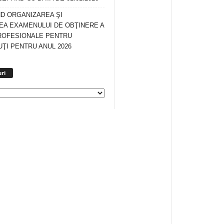
ND ORGANIZAREA ŞI
A EXAMENULUI DE OBŢINERE A
ROFESIONALE PENTRU
ŢI PENTRU ANUL 2026
Arhiva
ri
anunturi