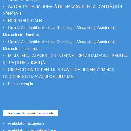
AUTORITATEA NAȚIONALĂ DE MANAGEMENT AL CALITĂȚII ÎN
SĂNĂTATE
REGISTRUL C.M.R.
Ordinul Asistenţilor Medicali Generalişti, Moaşelor şi Asistenţilor
Medicali din România
Ordinul Asistenţilor Medicali Generalişti, Moaşelor şi Asistenţilor
Medicali - Filiala Iași
MINISTERUL AFACERILOR INTERNE - DEPARTAMENTUL PENTRU
SITUAȚII DE URGENȚĂ
INSPECTORATUL PENTRU SITUAȚII DE URGENȚĂ “MIHAIL
GRIGORE STURZA” AL JUDETULUI IAȘI -
Fii un exemplu
Furnizori de servicii medicale
Ambulator recuperare
Ambulator Specialitate Clinic