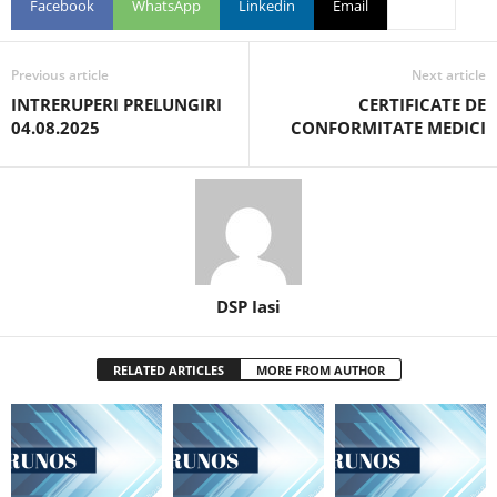
Facebook
WhatsApp
Linkedin
Email
Previous article
Next article
INTRERUPERI PRELUNGIRI
CERTIFICATE DE
04.08.2025
CONFORMITATE MEDICI
DSP Iasi
RELATED ARTICLES
MORE FROM AUTHOR