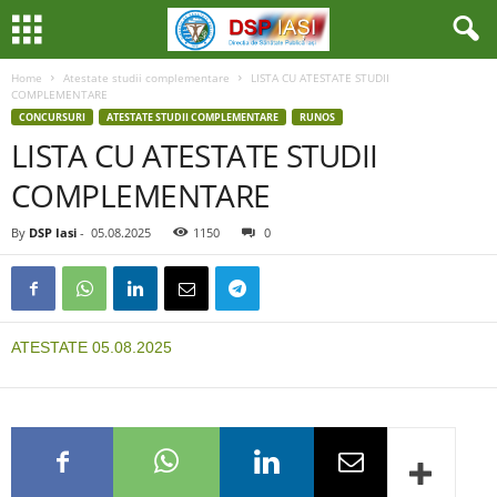
Home
Atestate studii complementare
LISTA CU ATESTATE STUDII
COMPLEMENTARE
CONCURSURI
ATESTATE STUDII COMPLEMENTARE
RUNOS
LISTA CU ATESTATE STUDII
COMPLEMENTARE
By
DSP Iasi
-
05.08.2025
1150
0
ATESTATE 05.08.2025