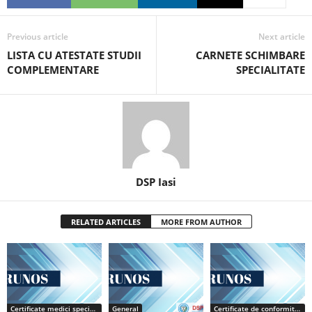
Previous article
Next article
LISTA CU ATESTATE STUDII
CARNETE SCHIMBARE
COMPLEMENTARE
SPECIALITATE
DSP Iasi
RELATED ARTICLES
MORE FROM AUTHOR
Certificate medici specialiști / primari
General
Certificate de conformitate