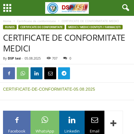
Home
Certificate de conformitate
CERTIFICATE DE CONFORMITATE MEDICI
RUNOS
CERTIFICATE DE CONFORMITATE
MEDICI / MEDICI DENTIȘTI / FARMACIȘTI
CERTIFICATE DE CONFORMITATE
MEDICI
By
DSP Iasi
-
05.08.2025
707
0
CERTIFICATE-DE-CONFORMITATE-05.08.2025
Facebook
WhatsApp
Linkedin
Email