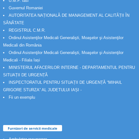
U.M.F. Iasi
Guvernul Romaniei
AUTORITATEA NAȚIONALĂ DE MANAGEMENT AL CALITĂȚII ÎN
SĂNĂTATE
REGISTRUL C.M.R.
Ordinul Asistenţilor Medicali Generalişti, Moaşelor şi Asistenţilor
Medicali din România
Ordinul Asistenţilor Medicali Generalişti, Moaşelor şi Asistenţilor
Medicali - Filiala Iași
MINISTERUL AFACERILOR INTERNE - DEPARTAMENTUL PENTRU
SITUAȚII DE URGENȚĂ
INSPECTORATUL PENTRU SITUAȚII DE URGENȚĂ “MIHAIL
GRIGORE STURZA” AL JUDETULUI IAȘI -
Fii un exemplu
Furnizori de servicii medicale