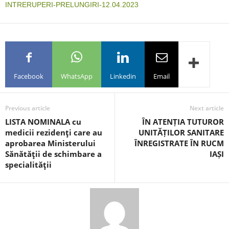
INTRERUPERI-PRELUNGIRI-12.04.2023
Facebook
WhatsApp
Linkedin
Email
Previous article
Next article
LISTA NOMINALA cu
ÎN ATENȚIA TUTUROR
medicii rezidenţi care au
UNITĂȚILOR SANITARE
aprobarea Ministerului
ÎNREGISTRATE ÎN RUCM
Sănătăţii de schimbare a
IAȘI
specialităţii