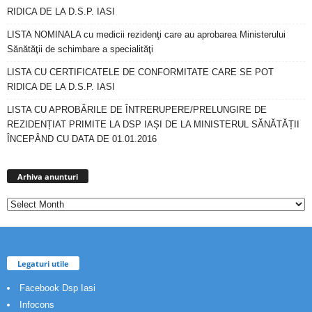
RIDICA DE LA D.S.P. IASI
LISTA NOMINALA cu medicii rezidenţi care au aprobarea Ministerului
Sănătăţii de schimbare a specialităţi
LISTA CU CERTIFICATELE DE CONFORMITATE CARE SE POT
RIDICA DE LA D.S.P. IASI
LISTA CU APROBĂRILE DE ÎNTRERUPERE/PRELUNGIRE DE
REZIDENȚIAT PRIMITE LA DSP IAȘI DE LA MINISTERUL SĂNĂTĂȚII
ÎNCEPÂND CU DATA DE 01.01.2016
Arhiva
anunturi
Arhiva anunturi
Legaturi utile
Facebook Dsp Iasi
Infocons