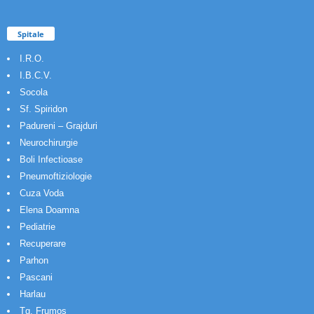
Spitale
I.R.O.
I.B.C.V.
Socola
Sf. Spiridon
Padureni – Grajduri
Neurochirurgie
Boli Infectioase
Pneumoftiziologie
Cuza Voda
Elena Doamna
Pediatrie
Recuperare
Parhon
Pascani
Harlau
Tg. Frumos