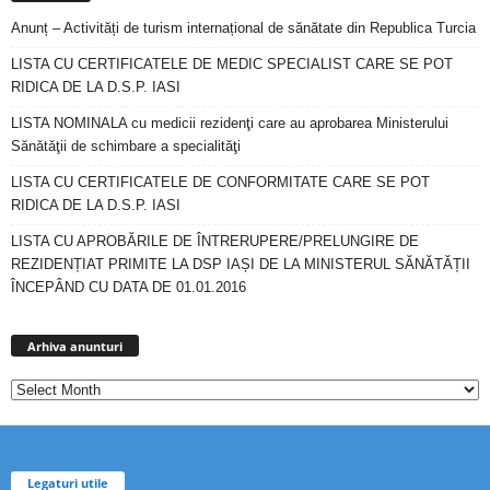
Anunț – Activități de turism internațional de sănătate din Republica Turcia
LISTA CU CERTIFICATELE DE MEDIC SPECIALIST CARE SE POT
RIDICA DE LA D.S.P. IASI
LISTA NOMINALA cu medicii rezidenţi care au aprobarea Ministerului
Sănătăţii de schimbare a specialităţi
LISTA CU CERTIFICATELE DE CONFORMITATE CARE SE POT
RIDICA DE LA D.S.P. IASI
LISTA CU APROBĂRILE DE ÎNTRERUPERE/PRELUNGIRE DE
REZIDENȚIAT PRIMITE LA DSP IAȘI DE LA MINISTERUL SĂNĂTĂȚII
ÎNCEPÂND CU DATA DE 01.01.2016
Arhiva
anunturi
Arhiva anunturi
Legaturi utile