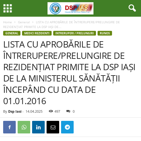
Home
General
LISTA CU APROBĂRILE DE ÎNTRERUPERE/PRELUNGIRE DE
REZIDENȚIAT PRIMITE LA DSP IAȘI DE...
GENERAL
MEDICI REZIDENTI
INTRERUPERI / PRELUNGIRI
RUNOS
LISTA CU APROBĂRILE DE
ÎNTRERUPERE/PRELUNGIRE DE
REZIDENȚIAT PRIMITE LA DSP IAȘI
DE LA MINISTERUL SĂNĂTĂȚII
ÎNCEPÂND CU DATA DE
01.01.2016
By
Dsp Iasi
-
14.04.2025
497
0