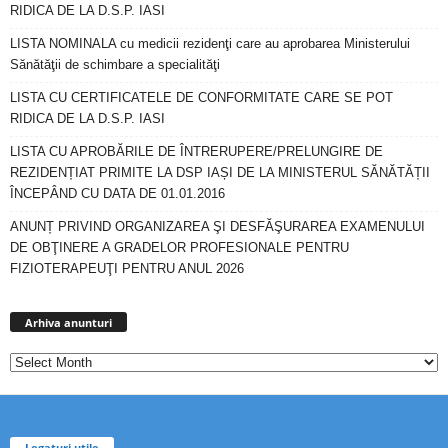
RIDICA DE LA D.S.P. IASI
LISTA NOMINALA cu medicii rezidenţi care au aprobarea Ministerului
Sănătăţii de schimbare a specialităţi
LISTA CU CERTIFICATELE DE CONFORMITATE CARE SE POT
RIDICA DE LA D.S.P. IASI
LISTA CU APROBĂRILE DE ÎNTRERUPERE/PRELUNGIRE DE
REZIDENȚIAT PRIMITE LA DSP IAȘI DE LA MINISTERUL SĂNĂTĂȚII
ÎNCEPÂND CU DATA DE 01.01.2016
ANUNȚ PRIVIND ORGANIZAREA ŞI DESFĂŞURAREA EXAMENULUI
DE OBŢINERE A GRADELOR PROFESIONALE PENTRU
FIZIOTERAPEUŢI PENTRU ANUL 2026
Arhiva
anunturi
Arhiva anunturi
Legaturi utile