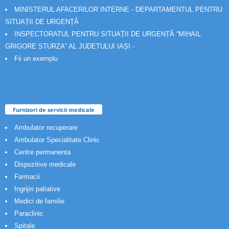
MINISTERUL AFACERILOR INTERNE - DEPARTAMENTUL PENTRU
SITUAȚII DE URGENȚĂ
INSPECTORATUL PENTRU SITUAȚII DE URGENȚĂ “MIHAIL
GRIGORE STURZA” AL JUDETULUI IAȘI -
Fii un exemplu
Furnizori de servicii medicale
Ambulator recuperare
Ambulator Specialitate Clinic
Centre permanenta
Dispozitive medicale
Farmacii
Ingrijiri paliative
Medici de familie
Paraclinic
Spitale