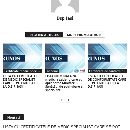
Dsp Iasi
RELATED ARTICLES
MORE FROM AUTHOR
Certificate medici specialiști / primari
General
Certificate de conformitate
LISTA CU CERTIFICATELE
LISTA NOMINALA cu
LISTA CU CERTIFICATELE
DE MEDIC SPECIALIST
medicii rezidenţi care au
DE CONFORMITATE CARE
CARE SE POT RIDICA DE
aprobarea Ministerului
SE POT RIDICA DE LA
LA D.S.P. IASI
Sănătăţii de schimbare a
D.S.P. IASI
specialităţi
Noutati
LISTA CU CERTIFICATELE DE MEDIC SPECIALIST CARE SE POT