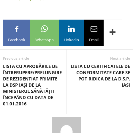
Facebook
WhatsApp
Linkedin
Email
Previous article
Next article
LISTA CU APROBĂRILE DE
LISTA CU CERTIFICATELE DE
ÎNTRERUPERE/PRELUNGIRE
CONFORMITATE CARE SE
DE REZIDENȚIAT PRIMITE
POT RIDICA DE LA D.S.P.
LA DSP IAȘI DE LA
IASI
MINISTERUL SĂNĂTĂȚII
ÎNCEPÂND CU DATA DE
01.01.2016