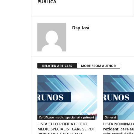
PUBLICĂ
Dsp Iasi
RELATED ARTICLES
MORE FROM AUTHOR
Certificate medici specialiști / primari
General
LISTA CU CERTIFICATELE DE
LISTA NOMINALA
MEDIC SPECIALIST CARE SE POT
rezidenţi care 