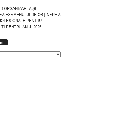
ND ORGANIZAREA ŞI
A EXAMENULUI DE OBŢINERE A
ROFESIONALE PENTRU
ŢI PENTRU ANUL 2026
Arhiva
ri
anunturi