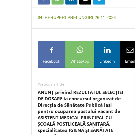
INTRERUPERI-PRELUNGIRI-26.11.2024
Facebook
WhatsApp
Linkedin
Email
Previous article
ANUNŢ privind REZULTATUL SELECŢIEI
DE DOSARE la concursul organizat de
Direcția de Sănătate Publică Iași
pentru ocuparea postului vacant de
ASISTENT MEDICAL PRINCIPAL CU
ȘCOALĂ POSTLICEALĂ SANITARĂ,
specialitatea IGIENĂ ȘI SĂNĂTATE