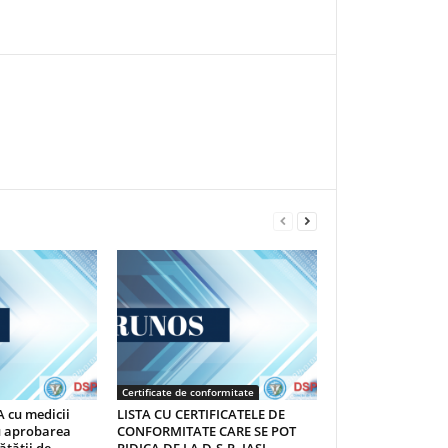
Certificate de conformitate
 cu medicii
LISTA CU CERTIFICATELE DE
au aprobarea
CONFORMITATE CARE SE POT