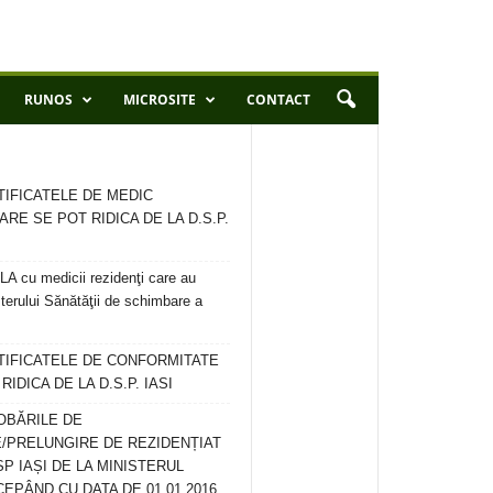
RUNOS
MICROSITE
CONTACT
TIFICATELE DE MEDIC
ARE SE POT RIDICA DE LA D.S.P.
 cu medicii rezidenţi care au
terului Sănătăţii de schimbare a
RTIFICATELE DE CONFORMITATE
IDICA DE LA D.S.P. IASI
OBĂRILE DE
/PRELUNGIRE DE REZIDENȚIAT
SP IAȘI DE LA MINISTERUL
CEPÂND CU DATA DE 01.01.2016