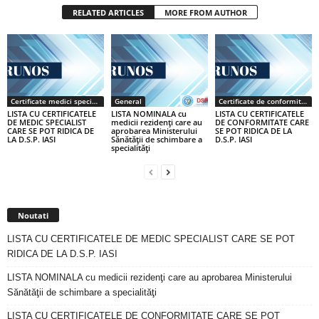
RELATED ARTICLES
MORE FROM AUTHOR
Certificate medici specialiști / primari
General
Certificate de conformitate
LISTA CU CERTIFICATELE
LISTA NOMINALA cu
LISTA CU CERTIFICATELE
DE MEDIC SPECIALIST
medicii rezidenţi care au
DE CONFORMITATE CARE
CARE SE POT RIDICA DE
aprobarea Ministerului
SE POT RIDICA DE LA
LA D.S.P. IASI
Sănătăţii de schimbare a
D.S.P. IASI
specialităţi
Noutati
LISTA CU CERTIFICATELE DE MEDIC SPECIALIST CARE SE POT
RIDICA DE LA D.S.P. IASI
LISTA NOMINALA cu medicii rezidenţi care au aprobarea Ministerului
Sănătăţii de schimbare a specialităţi
LISTA CU CERTIFICATELE DE CONFORMITATE CARE SE POT