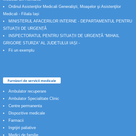
Ordinul Asistenţilor Medicali Generalişti, Moaşelor şi Asistenţilor
Medicali - Filiala Iași
MINISTERUL AFACERILOR INTERNE - DEPARTAMENTUL PENTRU
SITUAȚII DE URGENȚĂ
INSPECTORATUL PENTRU SITUAȚII DE URGENȚĂ “MIHAIL
GRIGORE STURZA” AL JUDETULUI IAȘI -
Fii un exemplu
Furnizori de servicii medicale
Ambulator recuperare
Ambulator Specialitate Clinic
Centre permanenta
Dispozitive medicale
Farmacii
Ingrijiri paliative
Medici de familie