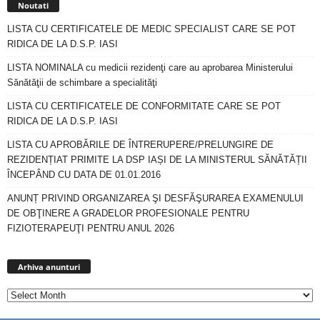
Noutati
LISTA CU CERTIFICATELE DE MEDIC SPECIALIST CARE SE POT
RIDICA DE LA D.S.P. IASI
LISTA NOMINALA cu medicii rezidenţi care au aprobarea Ministerului
Sănătăţii de schimbare a specialităţi
LISTA CU CERTIFICATELE DE CONFORMITATE CARE SE POT
RIDICA DE LA D.S.P. IASI
LISTA CU APROBĂRILE DE ÎNTRERUPERE/PRELUNGIRE DE
REZIDENȚIAT PRIMITE LA DSP IAȘI DE LA MINISTERUL SĂNĂTĂȚII
ÎNCEPÂND CU DATA DE 01.01.2016
ANUNȚ PRIVIND ORGANIZAREA ŞI DESFĂŞURAREA EXAMENULUI
DE OBŢINERE A GRADELOR PROFESIONALE PENTRU
FIZIOTERAPEUŢI PENTRU ANUL 2026
Arhiva
anunturi
Arhiva anunturi