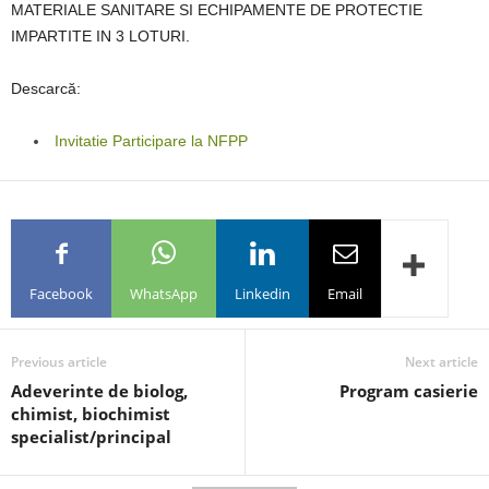
MATERIALE SANITARE SI ECHIPAMENTE DE PROTECTIE
IMPARTITE IN 3 LOTURI.
Descarcă:
Invitatie Participare la NFPP
Facebook
WhatsApp
Linkedin
Email
Previous article
Next article
Adeverinte de biolog,
Program casierie
chimist, biochimist
specialist/principal