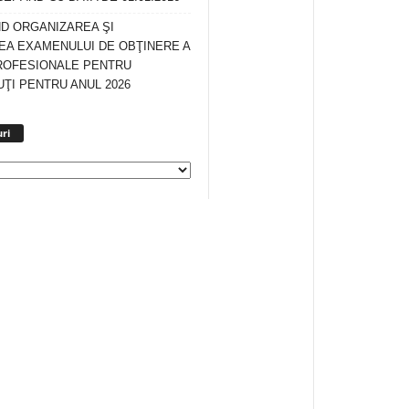
ND ORGANIZAREA ŞI
A EXAMENULUI DE OBŢINERE A
ROFESIONALE PENTRU
ŢI PENTRU ANUL 2026
Arhiva
ri
anunturi