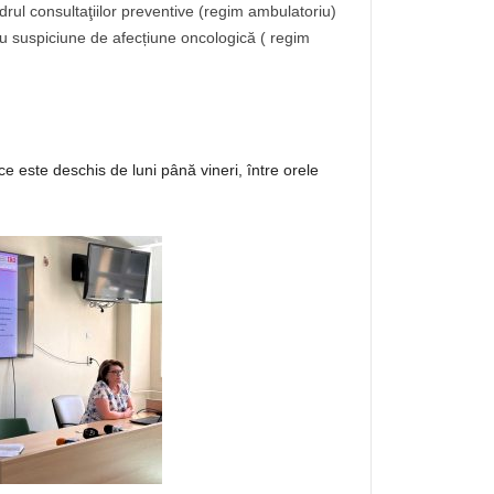
drul consultaţiilor preventive (regim ambulatoriu)
 cu suspiciune de afecțiune oncologică ( regim
e este deschis de luni până vineri, între orele