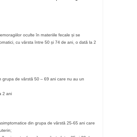
emoragiilor oculte în materiile fecale și se
matici, cu vârsta între 50 și 74 de ani, o dată la 2
n grupa de vârstă 50 – 69 ani care nu au un
a 2 ani
asimptomatice din grupa de vârstă 25-65 ani care
uterin;