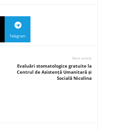
Telegram
Next article
Evaluări stomatologice gratuite la
Centrul de Asistență Umanitară și
Socială Nicolina