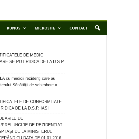
RUNOS
MICROSITE
CONTACT
TIFICATELE DE MEDIC
ARE SE POT RIDICA DE LA D.S.P.
 cu medicii rezidenţi care au
terului Sănătăţii de schimbare a
RTIFICATELE DE CONFORMITATE
IDICA DE LA D.S.P. IASI
OBĂRILE DE
/PRELUNGIRE DE REZIDENȚIAT
SP IAȘI DE LA MINISTERUL
CEPÂND CU DATA DE 01.01.2016