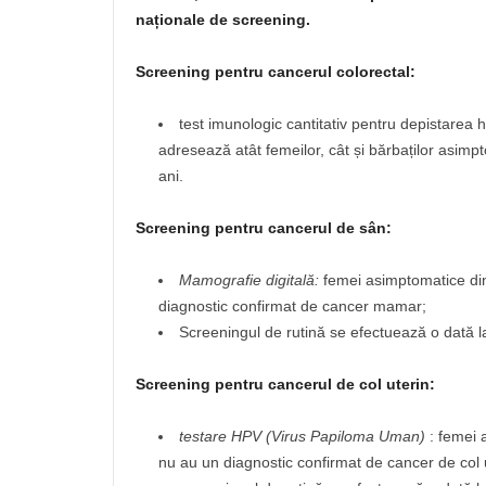
naționale de screening.
Screening pentru cancerul colorectal:
test imunologic cantitativ pentru depistarea h
adresează atât femeilor, cât și bărbaților asimpto
ani.
Screening pentru cancerul de sân:
Mamografie digitală:
femei asimptomatice di
diagnostic confirmat de cancer mamar;
Screeningul de rutină se efectuează o dată l
Screening pentru cancerul de col uterin:
testare HPV (Virus Papiloma Uman)
: femei 
nu au un diagnostic confirmat de cancer de col 