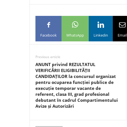
Facebook
WhatsApp
Linkedin
Email
Previous article
ANUNT privind REZULTATUL
VERIFICĂRII ELIGIBILITĂȚII
CANDIDAȚILOR la concursul organizat
pentru ocuparea funcției publice de
execuție temporar vacante de
referent, clasa III, grad profesional
debutant în cadrul Compartimentului
Avize și Autorizări