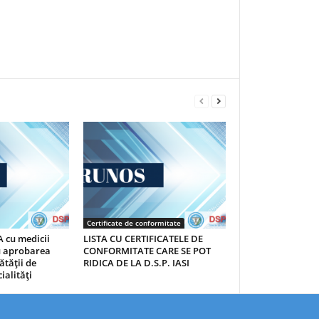
Certificate de conformitate
 cu medicii
LISTA CU CERTIFICATELE DE
au aprobarea
CONFORMITATE CARE SE POT
ătăţii de
RIDICA DE LA D.S.P. IASI
ialităţi