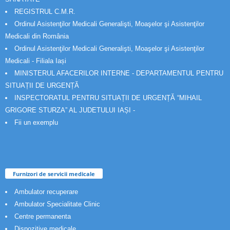
REGISTRUL C.M.R.
Ordinul Asistenţilor Medicali Generalişti, Moaşelor şi Asistenţilor
Medicali din România
Ordinul Asistenţilor Medicali Generalişti, Moaşelor şi Asistenţilor
Medicali - Filiala Iași
MINISTERUL AFACERILOR INTERNE - DEPARTAMENTUL PENTRU
SITUAȚII DE URGENȚĂ
INSPECTORATUL PENTRU SITUAȚII DE URGENȚĂ “MIHAIL
GRIGORE STURZA” AL JUDETULUI IAȘI -
Fii un exemplu
Furnizori de servicii medicale
Ambulator recuperare
Ambulator Specialitate Clinic
Centre permanenta
Dispozitive medicale