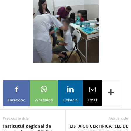
Facebook
WhatsApp
Linkedin
Email
Previous article
Next article
Institutul Regional de
LISTA CU CERTIFICATELE DE