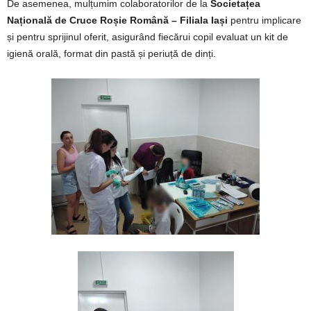
De asemenea, mulțumim colaboratorilor de la
Societațea
Națională de Cruce Roșie Română – Filiala Iași
pentru implicare
și pentru sprijinul oferit, asigurând fiecărui copil evaluat un kit de
igienă orală, format din pastă și periuță de dinți.