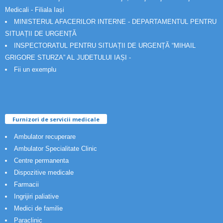
Medicali - Filiala Iași
MINISTERUL AFACERILOR INTERNE - DEPARTAMENTUL PENTRU
SITUAȚII DE URGENȚĂ
INSPECTORATUL PENTRU SITUAȚII DE URGENȚĂ “MIHAIL
GRIGORE STURZA” AL JUDETULUI IAȘI -
Fii un exemplu
Furnizori de servicii medicale
Ambulator recuperare
Ambulator Specialitate Clinic
Centre permanenta
Dispozitive medicale
Farmacii
Ingrijiri paliative
Medici de familie
Paraclinic