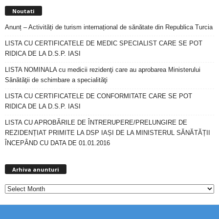
Noutati
Anunț – Activități de turism internațional de sănătate din Republica Turcia
LISTA CU CERTIFICATELE DE MEDIC SPECIALIST CARE SE POT
RIDICA DE LA D.S.P. IASI
LISTA NOMINALA cu medicii rezidenţi care au aprobarea Ministerului
Sănătăţii de schimbare a specialităţi
LISTA CU CERTIFICATELE DE CONFORMITATE CARE SE POT
RIDICA DE LA D.S.P. IASI
LISTA CU APROBĂRILE DE ÎNTRERUPERE/PRELUNGIRE DE
REZIDENȚIAT PRIMITE LA DSP IAȘI DE LA MINISTERUL SĂNĂTĂȚII
ÎNCEPÂND CU DATA DE 01.01.2016
Arhiva
anunturi
Arhiva anunturi