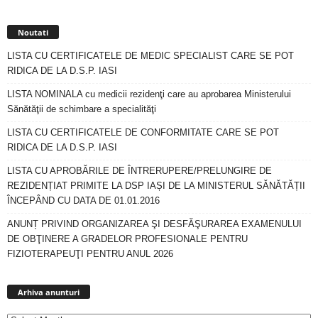
Noutati
LISTA CU CERTIFICATELE DE MEDIC SPECIALIST CARE SE POT
RIDICA DE LA D.S.P. IASI
LISTA NOMINALA cu medicii rezidenţi care au aprobarea Ministerului
Sănătăţii de schimbare a specialităţi
LISTA CU CERTIFICATELE DE CONFORMITATE CARE SE POT
RIDICA DE LA D.S.P. IASI
LISTA CU APROBĂRILE DE ÎNTRERUPERE/PRELUNGIRE DE
REZIDENȚIAT PRIMITE LA DSP IAȘI DE LA MINISTERUL SĂNĂTĂȚII
ÎNCEPÂND CU DATA DE 01.01.2016
ANUNȚ PRIVIND ORGANIZAREA ŞI DESFĂŞURAREA EXAMENULUI
DE OBŢINERE A GRADELOR PROFESIONALE PENTRU
FIZIOTERAPEUŢI PENTRU ANUL 2026
Arhiva
anunturi
Arhiva anunturi