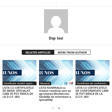
Dsp Iasi
RELATED ARTICLES
MORE FROM AUTHOR
Certificate medici specialiști / primari
General
Certificate de conformitate
LISTA CU CERTIFICATELE
LISTA NOMINALA cu
LISTA CU CERTIFICATELE
DE MEDIC SPECIALIST
medicii rezidenţi care au
DE CONFORMITATE CARE
CARE SE POT RIDICA DE
aprobarea Ministerului
SE POT RIDICA DE LA
LA D.S.P. IASI
Sănătăţii de schimbare a
D.S.P. IASI
specialităţi