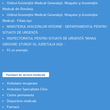
Ordinul Asistenţilor Medicali Generalişti, Moaşelor şi Asistenţilor
Medicali din România
Ordinul Asistenţilor Medicali Generalişti, Moaşelor şi Asistenţilor
Medicali - Filiala Iași
MINISTERUL AFACERILOR INTERNE - DEPARTAMENTUL PENTRU
SITUAȚII DE URGENȚĂ
INSPECTORATUL PENTRU SITUAȚII DE URGENȚĂ “MIHAIL
GRIGORE STURZA” AL JUDETULUI IAȘI -
Fii un exemplu
Furnizori de servicii medicale
Ambulator recuperare
Ambulator Specialitate Clinic
Centre permanenta
Dispozitive medicale
Farmacii