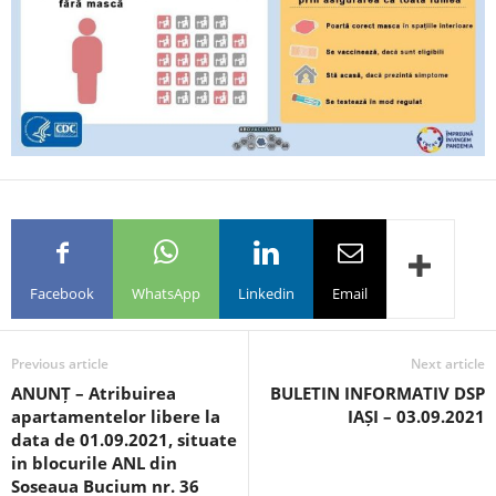
Facebook
WhatsApp
Linkedin
Email
Previous article
Next article
ANUNȚ – Atribuirea
BULETIN INFORMATIV DSP
apartamentelor libere la
IAȘI – 03.09.2021
data de 01.09.2021, situate
in blocurile ANL din
Soseaua Bucium nr. 36