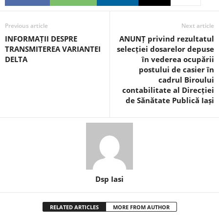
Previous article
Next article
INFORMAȚII DESPRE
ANUNȚ privind rezultatul
TRANSMITEREA VARIANTEI
selecției dosarelor depuse
DELTA
în vederea ocupării
postului de casier în
cadrul Biroului
contabilitate al Direcției
de Sănătate Publică Iași
Dsp Iasi
RELATED ARTICLES
MORE FROM AUTHOR