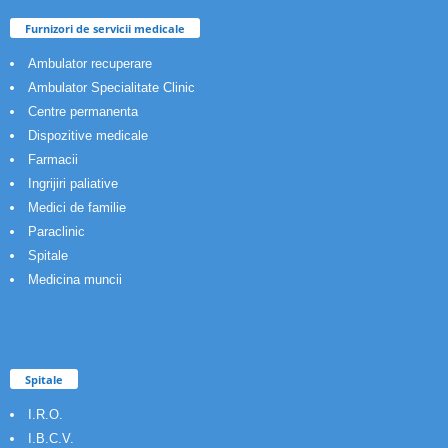
Furnizori de servicii medicale
Ambulator recuperare
Ambulator Specialitate Clinic
Centre permanenta
Dispozitive medicale
Farmacii
Ingrijiri paliative
Medici de familie
Paraclinic
Spitale
Medicina muncii
Spitale
I.R.O.
I.B.C.V.