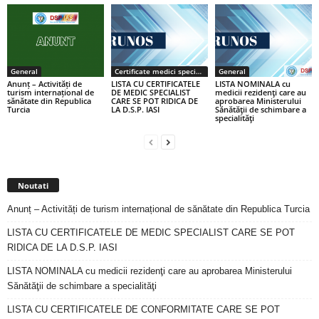
General
Certificate medici specialiști / primari
General
Anunț – Activități de
LISTA CU CERTIFICATELE
LISTA NOMINALA cu
turism internațional de
DE MEDIC SPECIALIST
medicii rezidenţi care au
sănătate din Republica
CARE SE POT RIDICA DE
aprobarea Ministerului
Turcia
LA D.S.P. IASI
Sănătăţii de schimbare a
specialităţi
Noutati
Anunț – Activități de turism internațional de sănătate din Republica Turcia
LISTA CU CERTIFICATELE DE MEDIC SPECIALIST CARE SE POT
RIDICA DE LA D.S.P. IASI
LISTA NOMINALA cu medicii rezidenţi care au aprobarea Ministerului
Sănătăţii de schimbare a specialităţi
LISTA CU CERTIFICATELE DE CONFORMITATE CARE SE POT