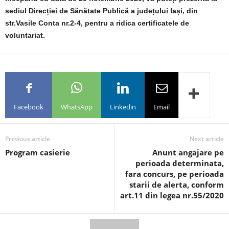
sediul Direcției de Sănătate Publică a județului Iași, din
str.Vasile Conta nr.2-4, pentru a ridica certificatele de
voluntariat.
Facebook
WhatsApp
Linkedin
Email
Previous article
Next article
Program casierie
Anunt angajare pe
perioada determinata,
fara concurs, pe perioada
starii de alerta, conform
art.11 din legea nr.55/2020