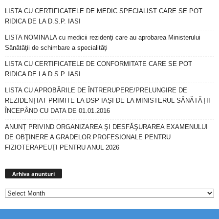
LISTA CU CERTIFICATELE DE MEDIC SPECIALIST CARE SE POT
RIDICA DE LA D.S.P. IASI
LISTA NOMINALA cu medicii rezidenţi care au aprobarea Ministerului
Sănătăţii de schimbare a specialităţi
LISTA CU CERTIFICATELE DE CONFORMITATE CARE SE POT
RIDICA DE LA D.S.P. IASI
LISTA CU APROBĂRILE DE ÎNTRERUPERE/PRELUNGIRE DE
REZIDENȚIAT PRIMITE LA DSP IAȘI DE LA MINISTERUL SĂNĂTĂȚII
ÎNCEPÂND CU DATA DE 01.01.2016
ANUNȚ PRIVIND ORGANIZAREA ŞI DESFĂŞURAREA EXAMENULUI
DE OBŢINERE A GRADELOR PROFESIONALE PENTRU
FIZIOTERAPEUŢI PENTRU ANUL 2026
Arhiva
anunturi
Arhiva anunturi