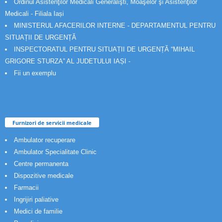
Ordinul Asistenţilor Medicali Generalişti, Moaşelor şi Asistenţilor
Medicali - Filiala Iași
MINISTERUL AFACERILOR INTERNE - DEPARTAMENTUL PENTRU
SITUAȚII DE URGENȚĂ
INSPECTORATUL PENTRU SITUAȚII DE URGENȚĂ “MIHAIL
GRIGORE STURZA” AL JUDETULUI IAȘI -
Fii un exemplu
Furnizori de servicii medicale
Ambulator recuperare
Ambulator Specialitate Clinic
Centre permanenta
Dispozitive medicale
Farmacii
Ingrijiri paliative
Medici de familie